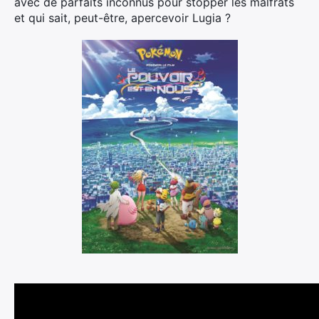
avec de parfaits inconnus pour stopper les malfrats
et qui sait, peut-être, apercevoir Lugia ?