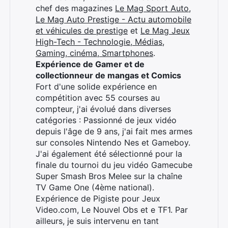
×
chef des magazines
Le Mag Sport Auto
,
Le Mag Auto Prestige - Actu automobile
et véhicules de prestige
et
Le Mag Jeux
High-Tech - Technologie, Médias,
Gaming, cinéma, Smartphones
.
Rechercher
Expérience de Gamer et de
:
collectionneur de mangas et Comics
Fort d'une solide expérience en
compétition avec 55 courses au
compteur, j'ai évolué dans diverses
catégories : Passionné de jeux vidéo
depuis l'âge de 9 ans, j'ai fait mes armes
sur consoles Nintendo Nes et Gameboy.
J'ai également été sélectionné pour la
finale du tournoi du jeu vidéo Gamecube
Super Smash Bros Melee sur la chaîne
TV Game One (4ème national).
Expérience de Pigiste pour Jeux
Video.com, Le Nouvel Obs et e TF1. Par
ailleurs, je suis intervenu en tant