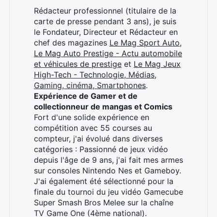
Rédacteur professionnel (titulaire de la
×
carte de presse pendant 3 ans), je suis
le Fondateur, Directeur et Rédacteur en
chef des magazines
Le Mag Sport Auto
,
Le Mag Auto Prestige - Actu automobile
et véhicules de prestige
et
Le Mag Jeux
Rechercher
High-Tech - Technologie, Médias,
:
Gaming, cinéma, Smartphones
.
Expérience de Gamer et de
collectionneur de mangas et Comics
Fort d'une solide expérience en
compétition avec 55 courses au
compteur, j'ai évolué dans diverses
catégories : Passionné de jeux vidéo
depuis l'âge de 9 ans, j'ai fait mes armes
sur consoles Nintendo Nes et Gameboy.
J'ai également été sélectionné pour la
finale du tournoi du jeu vidéo Gamecube
Super Smash Bros Melee sur la chaîne
TV Game One (4ème national).