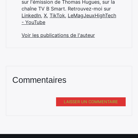
sur l'émission de Thomas Hugues, sur la
chaîne TV B Smart. Retrouvez-moi sur
LinkedIn
,
X
,
TikTok
,
LeMagJeuxHighTech
- YouTube
Voir les publications de l'auteur
Commentaires
LAISSER UN COMMENTAIRE