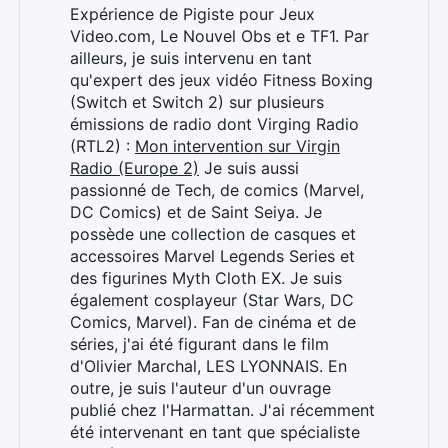
Expérience de Pigiste pour Jeux
Video.com, Le Nouvel Obs et e TF1. Par
ailleurs, je suis intervenu en tant
qu'expert des jeux vidéo Fitness Boxing
(Switch et Switch 2) sur plusieurs
émissions de radio dont Virging Radio
(RTL2) :
Mon intervention sur Virgin
Radio (Europe 2)
Je suis aussi
passionné de Tech, de comics (Marvel,
DC Comics) et de Saint Seiya. Je
possède une collection de casques et
accessoires Marvel Legends Series et
des figurines Myth Cloth EX. Je suis
également cosplayeur (Star Wars, DC
Comics, Marvel). Fan de cinéma et de
séries, j'ai été figurant dans le film
d'Olivier Marchal, LES LYONNAIS. En
outre, je suis l'auteur d'un ouvrage
publié chez l'Harmattan. J'ai récemment
été intervenant en tant que spécialiste