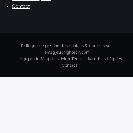
Contact
Politique de gestion des cookies & trackers sur
lemagjeuxhightech.com
L’équipe du Mag Jeux High Tech
Mentions Légales
Contact