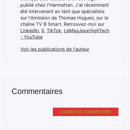
publié chez l'Harmattan. J'ai récemment
été intervenant en tant que spécialiste
sur l'émission de Thomas Hugues, sur la
chaîne TV B Smart. Retrouvez-moi sur
LinkedIn
,
X
,
TikTok
,
LeMagJeuxHighTech
- YouTube
Voir les publications de l'auteur
Commentaires
LAISSER UN COMMENTAIRE