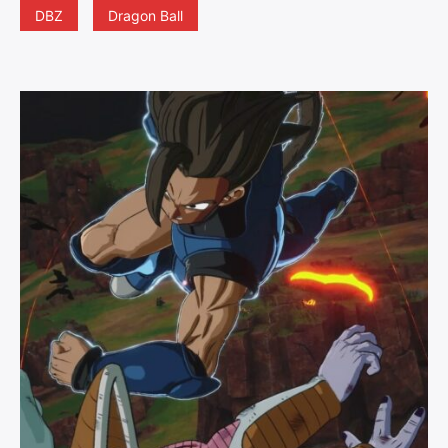
DBZ
Dragon Ball