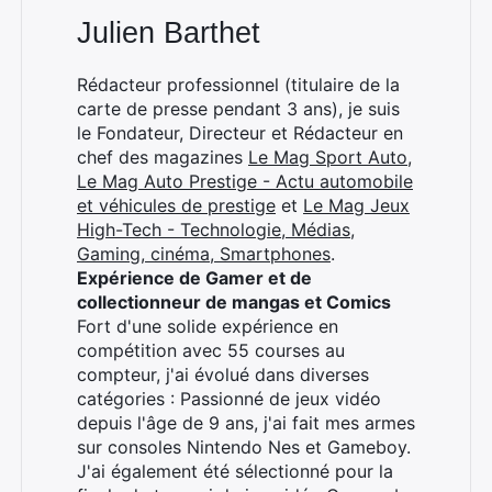
Julien Barthet
Rédacteur professionnel (titulaire de la
carte de presse pendant 3 ans), je suis
le Fondateur, Directeur et Rédacteur en
chef des magazines
Le Mag Sport Auto
,
Le Mag Auto Prestige - Actu automobile
et véhicules de prestige
et
Le Mag Jeux
High-Tech - Technologie, Médias,
Gaming, cinéma, Smartphones
.
Expérience de Gamer et de
collectionneur de mangas et Comics
Fort d'une solide expérience en
compétition avec 55 courses au
compteur, j'ai évolué dans diverses
catégories : Passionné de jeux vidéo
depuis l'âge de 9 ans, j'ai fait mes armes
sur consoles Nintendo Nes et Gameboy.
J'ai également été sélectionné pour la