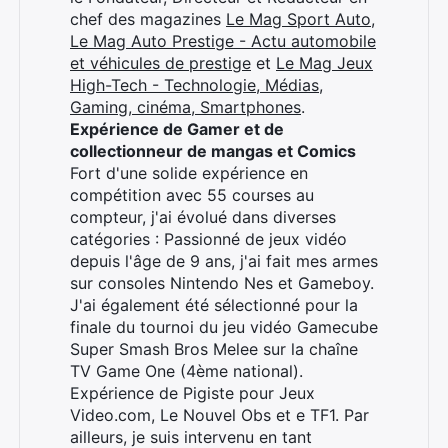
×
chef des magazines
Le Mag Sport Auto
,
Le Mag Auto Prestige - Actu automobile
et véhicules de prestige
et
Le Mag Jeux
High-Tech - Technologie, Médias,
Gaming, cinéma, Smartphones
.
Rechercher
Expérience de Gamer et de
:
collectionneur de mangas et Comics
Fort d'une solide expérience en
compétition avec 55 courses au
compteur, j'ai évolué dans diverses
catégories : Passionné de jeux vidéo
depuis l'âge de 9 ans, j'ai fait mes armes
sur consoles Nintendo Nes et Gameboy.
J'ai également été sélectionné pour la
finale du tournoi du jeu vidéo Gamecube
Super Smash Bros Melee sur la chaîne
TV Game One (4ème national).
Expérience de Pigiste pour Jeux
Video.com, Le Nouvel Obs et e TF1. Par
ailleurs, je suis intervenu en tant