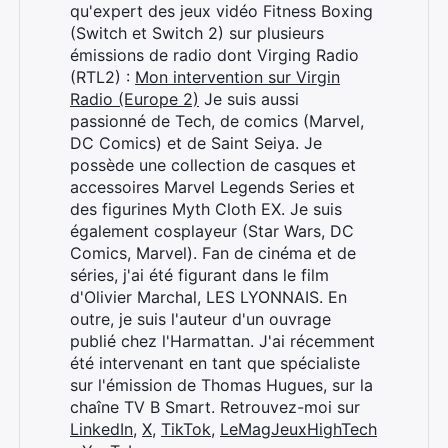
qu'expert des jeux vidéo Fitness Boxing
(Switch et Switch 2) sur plusieurs
émissions de radio dont Virging Radio
(RTL2) :
Mon intervention sur Virgin
Radio (Europe 2)
Je suis aussi
passionné de Tech, de comics (Marvel,
DC Comics) et de Saint Seiya. Je
possède une collection de casques et
accessoires Marvel Legends Series et
des figurines Myth Cloth EX. Je suis
également cosplayeur (Star Wars, DC
Comics, Marvel). Fan de cinéma et de
séries, j'ai été figurant dans le film
d'Olivier Marchal, LES LYONNAIS. En
outre, je suis l'auteur d'un ouvrage
publié chez l'Harmattan. J'ai récemment
été intervenant en tant que spécialiste
sur l'émission de Thomas Hugues, sur la
chaîne TV B Smart. Retrouvez-moi sur
LinkedIn
,
X
,
TikTok
,
LeMagJeuxHighTech