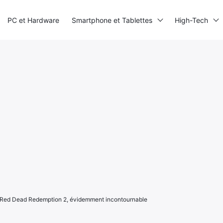
PC et Hardware
Smartphone et Tablettes
High-Tech
: Red Dead Redemption 2, évidemment incontournable