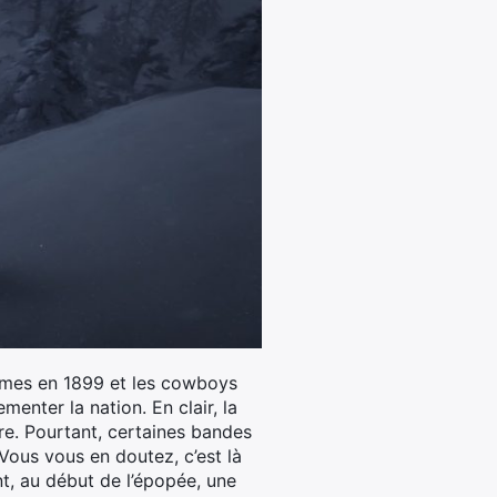
ommes en 1899 et les cowboys
menter la nation. En clair, la
être. Pourtant, certaines bandes
Vous vous en doutez, c’est là
t, au début de l’épopée, une