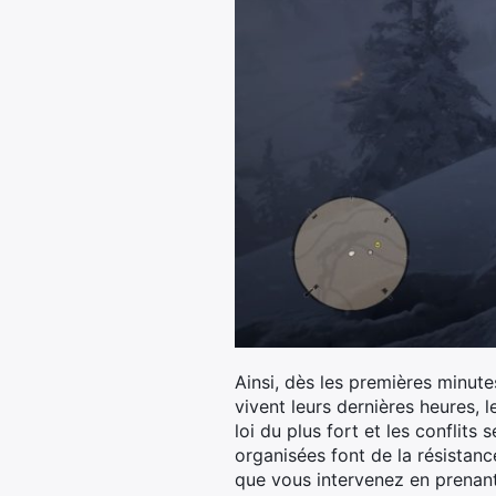
Ainsi, dès les premières minut
vivent leurs dernières heures, l
loi du plus fort et les conflits
organisées font de la résistan
que vous intervenez en prenan