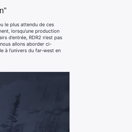
n”
u le plus attendu de ces
ent, lorsqu’une production
airs d’entrée, RDR2 n’est pas
nous allons aborder ci-
le à l’univers du far-west en