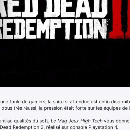
une foule de gamers, la suite si attendue est enfin dispon
opus très réussi, la pression était forte sur les équipes d
ant au qualités du soft,
Le Mag Jeux High Tech
vous donne 
 Dead Redemption 2, réalisé sur console Playstation 4.