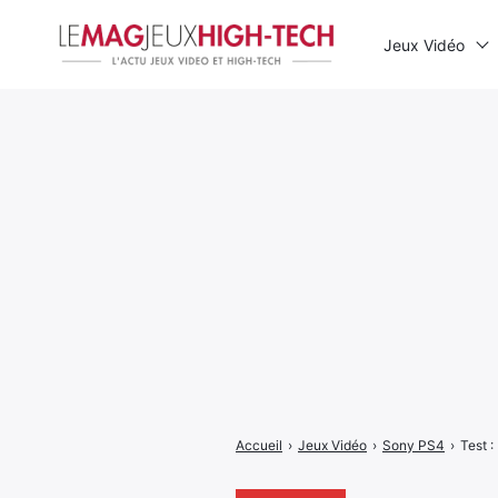
Jeux Vidéo
Rechercher
:
Accueil
›
Jeux Vidéo
›
Sony PS4
›
Test 