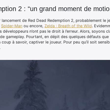
tion 2 : “un grand moment de motio
er lancement de Red Dead Redemption 2, probablement le je
e
Spider-Man
ou encore,
Zelda : Breath of the Wild
. Evidemm
 développeurs n’ont pas le droit à l’erreur. Alors, soyons cl
de gameplay. Pourtant, en dépit des quelques défauts que 
 coup à savoir, captiver le joueur. Pour peu qu’il soit sensib
.