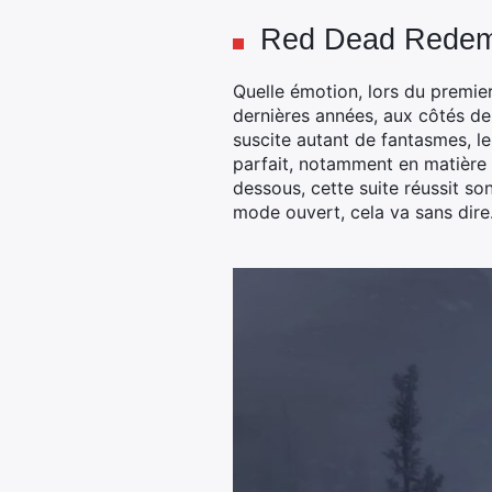
Red Dead Redemp
Quelle émotion, lors du premi
dernières années, aux côtés d
suscite autant de fantasmes, les
parfait, notamment en matière 
dessous, cette suite réussit son
mode ouvert, cela va sans dire