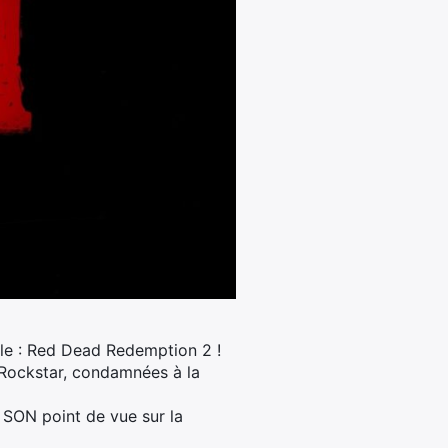
ible : Red Dead Redemption 2 !
e Rockstar, condamnées à la
SON point de vue sur la