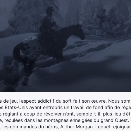
es de jeu, l’aspect addictif du soft fait son œuvre. Nous s
es Etats-Unis ayant entrepris un travail de fond afin de régle
 se réglant à coup de révolver n’ont, semble-t-il, plus lieu d’
ce, reculées dans les montagnes enneigées du grand Ouest. 
t les commandes du héros, Arthur Morgan. Lequel rejoignan