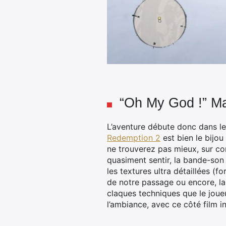
“Oh My God !” Mai
L’aventure débute donc dans le
Redemption 2
est bien le bijou
ne trouverez pas mieux, sur co
quasiment sentir, la bande-son a
les textures ultra détaillées (f
de notre passage ou encore, la
claques techniques que le joue
l’ambiance, avec ce côté film