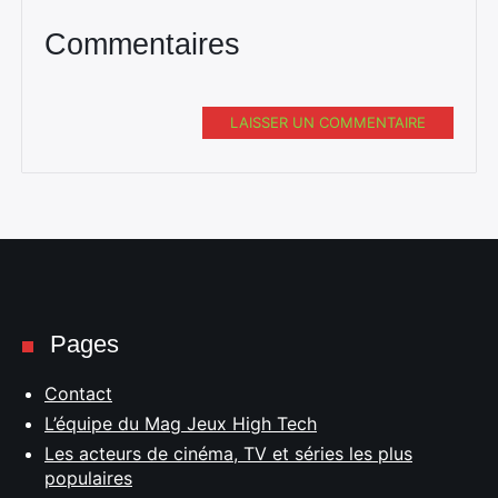
Commentaires
LAISSER UN COMMENTAIRE
Pages
Contact
L’équipe du Mag Jeux High Tech
Les acteurs de cinéma, TV et séries les plus
populaires