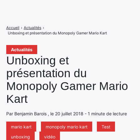
Accueil
›
Actualités
›
Unboxing et présentation du Monopoly Gamer Mario Kart
Actualités
Unboxing et
présentation du
Monopoly Gamer Mario
Kart
Par Benjamin Barois , le 20 juillet 2018 - 1 minute de lecture
mario kart
monopoly mario kart
Test
unboxing
vidéo