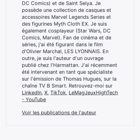
DC Comics) et de Saint Seiya. Je
possède une collection de casques et
accessoires Marvel Legends Series et
des figurines Myth Cloth EX. Je suis
également cosplayeur (Star Wars, DC
Comics, Marvel). Fan de cinéma et de
séries, j'ai été figurant dans le film
d'Olivier Marchal, LES LYONNAIS. En
outre, je suis l'auteur d'un ouvrage
publié chez l'Harmattan. J'ai récemment
été intervenant en tant que spécialiste
sur l'émission de Thomas Hugues, sur la
chaîne TV B Smart. Retrouvez-moi sur
LinkedIn
,
X
,
TikTok
,
LeMagJeuxHighTech
- YouTube
Voir les publications de l'auteur