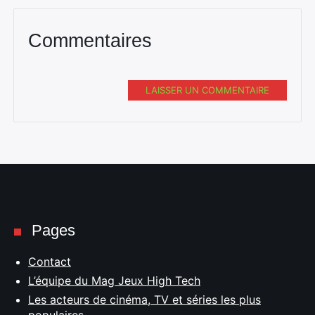
Commentaires
LAISSER UN COMMENTAIRE
Pages
Contact
L’équipe du Mag Jeux High Tech
Les acteurs de cinéma, TV et séries les plus