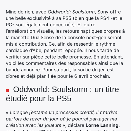
Mine de rien, avec
Oddworld: Soulstorm
, Sony offre
une belle exclusivité à sa PS5 (bien que la PS4 -et le
PC- soit également concernée). Et outre
l’amélioration visuelle, les retours haptiques propres à
la manette DualSense de la console next-gen seront
mis à contribution.
Ce, afin de ressentir le rythme
cardiaque d’Abe, pendant l’épopée. Il nous tarde de
vérifier sur pièce cette belle promesse. En attendant,
voici les commentaires des responsables ainsi que la
bande annonce. Pour sa part, la sortie du jeu est
d’ores et déjà planifiée pour le 6 avril prochain.
Oddworld: Soulstorm : un titre
étudié pour la PS5
« Lorsque j’entame un processus créatif, il m’arrive
parfois de rêver du jour où je pourrai partager ma
création avec les joueurs »
, déclare
Lorne Lanning,