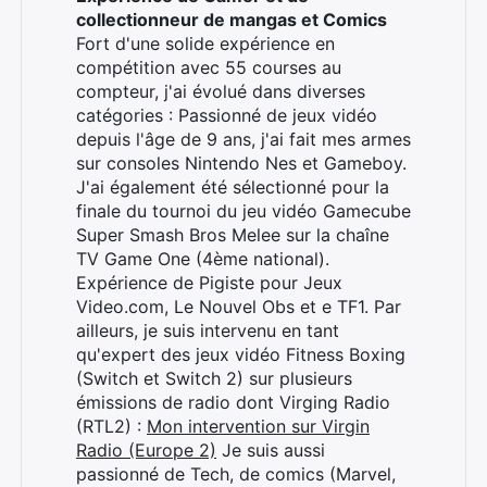
collectionneur de mangas et Comics
Fort d'une solide expérience en
compétition avec 55 courses au
compteur, j'ai évolué dans diverses
catégories : Passionné de jeux vidéo
depuis l'âge de 9 ans, j'ai fait mes armes
sur consoles Nintendo Nes et Gameboy.
J'ai également été sélectionné pour la
finale du tournoi du jeu vidéo Gamecube
Super Smash Bros Melee sur la chaîne
TV Game One (4ème national).
Expérience de Pigiste pour Jeux
Video.com, Le Nouvel Obs et e TF1. Par
ailleurs, je suis intervenu en tant
qu'expert des jeux vidéo Fitness Boxing
(Switch et Switch 2) sur plusieurs
émissions de radio dont Virging Radio
Rechercher
(RTL2) :
Mon intervention sur Virgin
:
Radio (Europe 2)
Je suis aussi
passionné de Tech, de comics (Marvel,