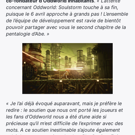
co-fondateur d’Oddworld Inhabitants
.
« L’attente
concernant Oddworld: Soulstorm touche à sa fin,
puisque le 6 avril approche à grands pas ! L’ensemble
de l’équipe de développement est ravie de bientôt
pouvoir partager avec vous le second chapitre de la
pentalogie d’Abe. »
« Je l’ai déjà évoqué auparavant, mais je préfère le
redire : le soutien que nous ont porté les joueurs et
les fans d’Oddworld nous a été d’une aide si
précieuse qu’il m’est difficile de l’exprimer avec des
mots. A ce soutien inestimable s’ajoute également