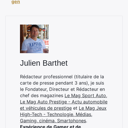
gen
Julien Barthet
Rédacteur professionnel (titulaire de la
carte de presse pendant 3 ans), je suis
le Fondateur, Directeur et Rédacteur en
chef des magazines
Le Mag Sport Auto
,
Le Mag Auto Prestige - Actu automobile
et véhicules de prestige
et
Le Mag Jeux
High-Tech - Technologie, Médias,
Gaming, cinéma, Smartphones
.
Expérience de Gamer et de