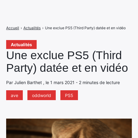
Accueil
›
Actualités
›
Une exclue PS5 (Third Party) datée et en vidéo
Actualités
Une exclue PS5 (Third
Party) datée et en vidéo
Par Julien Barthet , le 1 mars 2021 - 2 minutes de lecture
ave
oddworld
PS5