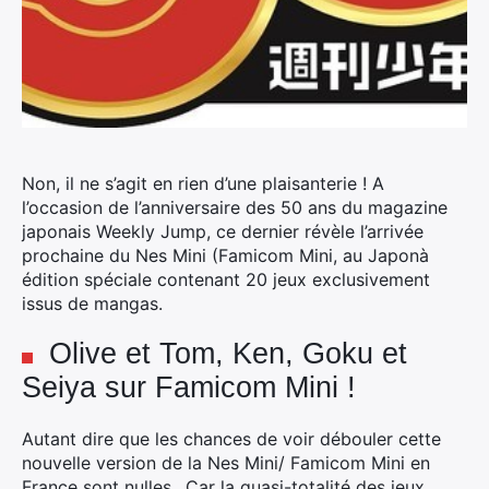
Non, il ne s’agit en rien d’une plaisanterie ! A
l’occasion de l’anniversaire des 50 ans du magazine
japonais Weekly Jump, ce dernier révèle l’arrivée
prochaine du Nes Mini (Famicom Mini, au Japonà
édition spéciale contenant 20 jeux exclusivement
issus de mangas.
Olive et Tom, Ken, Goku et
Seiya sur Famicom Mini !
Autant dire que les chances de voir débouler cette
nouvelle version de la Nes Mini/ Famicom Mini en
France sont nulles. ,Car la quasi-totalité des jeux