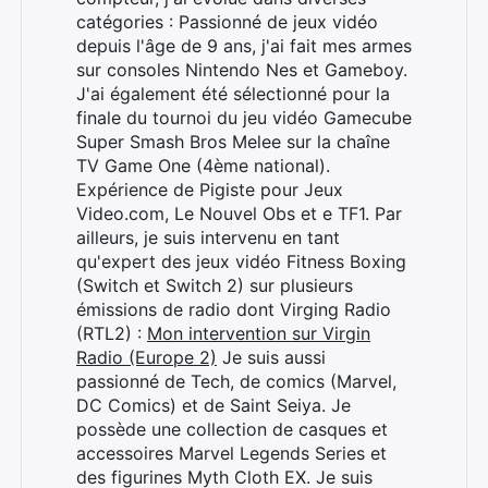
catégories : Passionné de jeux vidéo
depuis l'âge de 9 ans, j'ai fait mes armes
sur consoles Nintendo Nes et Gameboy.
J'ai également été sélectionné pour la
finale du tournoi du jeu vidéo Gamecube
Super Smash Bros Melee sur la chaîne
TV Game One (4ème national).
Expérience de Pigiste pour Jeux
Video.com, Le Nouvel Obs et e TF1. Par
ailleurs, je suis intervenu en tant
qu'expert des jeux vidéo Fitness Boxing
(Switch et Switch 2) sur plusieurs
émissions de radio dont Virging Radio
(RTL2) :
Mon intervention sur Virgin
Radio (Europe 2)
Je suis aussi
passionné de Tech, de comics (Marvel,
DC Comics) et de Saint Seiya. Je
possède une collection de casques et
accessoires Marvel Legends Series et
des figurines Myth Cloth EX. Je suis