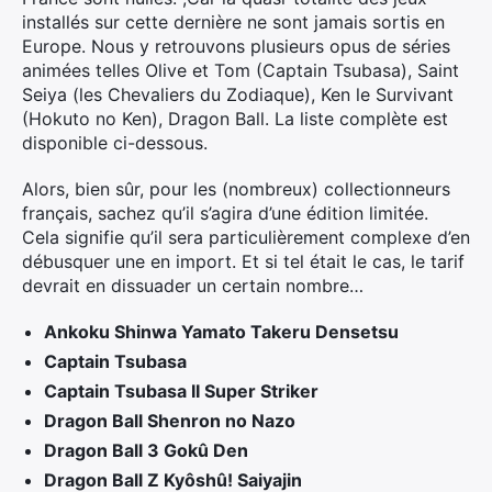
installés sur cette dernière ne sont jamais sortis en
Europe. Nous y retrouvons plusieurs opus de séries
animées telles Olive et Tom (Captain Tsubasa), Saint
Seiya (les Chevaliers du Zodiaque), Ken le Survivant
(Hokuto no Ken), Dragon Ball. La liste complète est
disponible ci-dessous.
Alors, bien sûr, pour les (nombreux) collectionneurs
français, sachez qu’il s’agira d’une édition limitée.
Cela signifie qu’il sera particulièrement complexe d’en
débusquer une en import. Et si tel était le cas, le tarif
devrait en dissuader un certain nombre…
Ankoku Shinwa Yamato Takeru Densetsu
Captain Tsubasa
Captain Tsubasa II Super Striker
Dragon Ball Shenron no Nazo
Dragon Ball 3 Gokû Den
Dragon Ball Z Kyôshû! Saiyajin