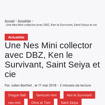
Accueil
›
Actualités
›
Une Nes Mini collector avec DBZ, Ken le Survivant, Saint Seiya et cie
Actualités
Une Nes Mini collector
avec DBZ, Ken le
Survivant, Saint Seiya et
cie
Par Julien Barthet , le 11 mai 2018 - 2 minutes de lecture
Dragon Ball
famicom mini
Ken le Survivant
nes mini
Olive et Tom
Saint Seiya