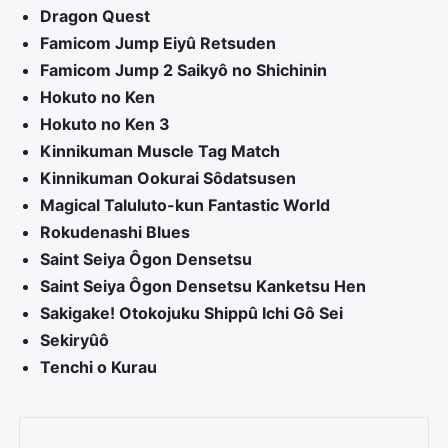
Dragon Quest
Famicom Jump Eiyû Retsuden
Famicom Jump 2 Saikyô no Shichinin
Hokuto no Ken
Hokuto no Ken 3
Kinnikuman Muscle Tag Match
Kinnikuman Ookurai Sôdatsusen
Magical Taluluto-kun Fantastic World
Rokudenashi Blues
Saint Seiya Ôgon Densetsu
Saint Seiya Ôgon Densetsu Kanketsu Hen
Sakigake! Otokojuku Shippû Ichi Gô Sei
Sekiryûô
×
Tenchi o Kurau