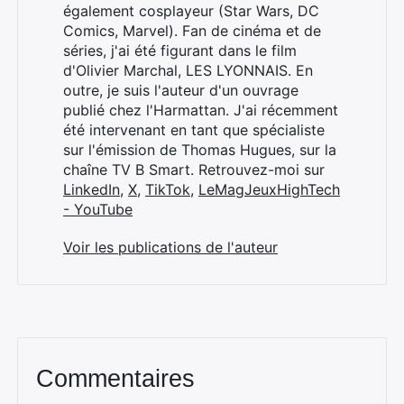
également cosplayeur (Star Wars, DC
Comics, Marvel). Fan de cinéma et de
séries, j'ai été figurant dans le film
d'Olivier Marchal, LES LYONNAIS. En
outre, je suis l'auteur d'un ouvrage
publié chez l'Harmattan. J'ai récemment
été intervenant en tant que spécialiste
sur l'émission de Thomas Hugues, sur la
chaîne TV B Smart. Retrouvez-moi sur
LinkedIn
,
X
,
TikTok
,
LeMagJeuxHighTech
- YouTube
Voir les publications de l'auteur
Commentaires