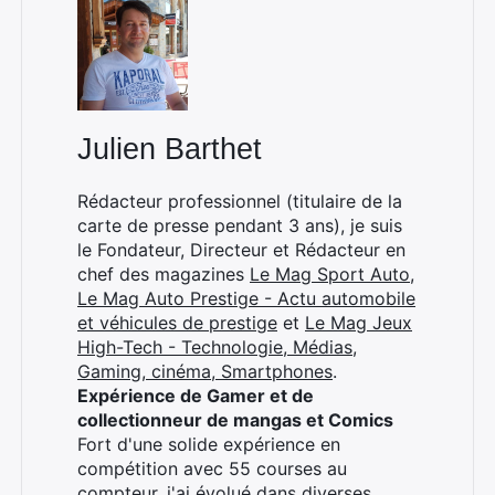
Rechercher
:
Julien Barthet
Rédacteur professionnel (titulaire de la
carte de presse pendant 3 ans), je suis
le Fondateur, Directeur et Rédacteur en
chef des magazines
Le Mag Sport Auto
,
Le Mag Auto Prestige - Actu automobile
et véhicules de prestige
et
Le Mag Jeux
High-Tech - Technologie, Médias,
Gaming, cinéma, Smartphones
.
Expérience de Gamer et de
collectionneur de mangas et Comics
Fort d'une solide expérience en
compétition avec 55 courses au
compteur, j'ai évolué dans diverses