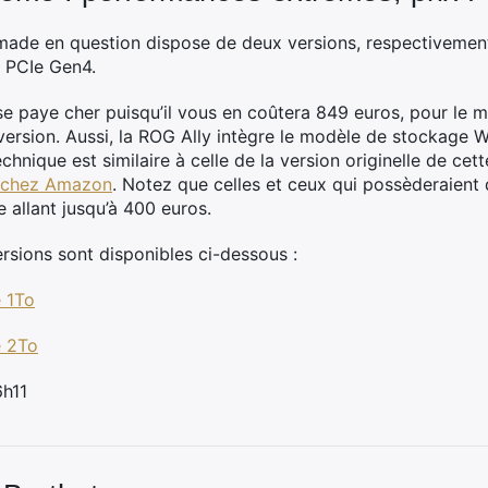
ade en question dispose de deux versions, respectivement
 PCIe Gen4.
e paye cher puisqu’il vous en coûtera 849 euros, pour le 
 version. Aussi, la ROG Ally intègre le modèle de stockag
technique est similaire à celle de la version originelle de ce
e chez Amazon
. Notez que celles et ceux qui possèderaient 
e allant jusqu’à 400 euros.
ersions sont disponibles ci-dessous :
 1To
e 2To
6h11