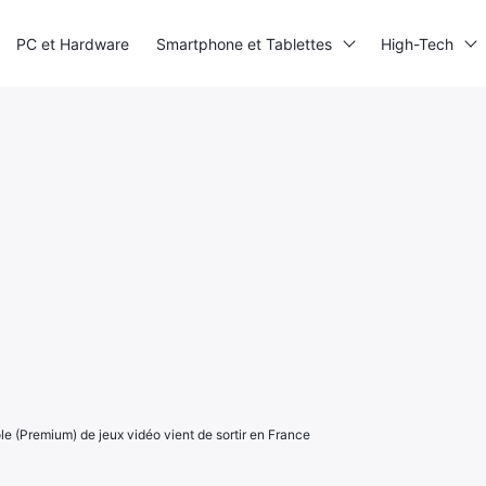
PC et Hardware
Smartphone et Tablettes
High-Tech
e (Premium) de jeux vidéo vient de sortir en France