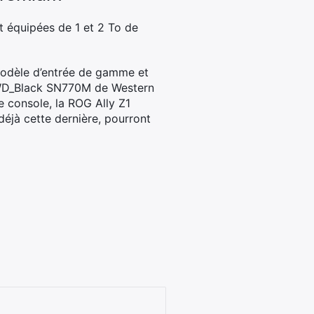
 équipées de 1 et 2 To de
modèle d’entrée de gamme et
e WD_Black SN770M de Western
tte console, la ROG Ally Z1
déjà cette dernière, pourront