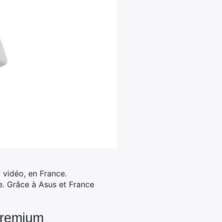
 vidéo, en France.
e. Grâce à Asus et France
Premium