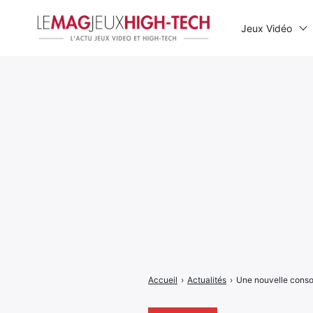
Jeux Vidéo
Rechercher
:
Accueil
›
Actualités
›
Une nouvelle consol