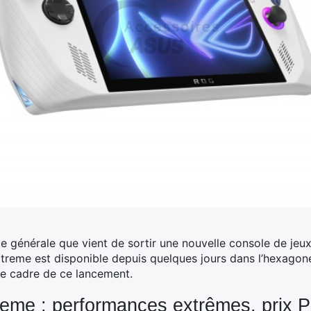
ce générale que vient de sortir une nouvelle console de jeux
xtreme est disponible depuis quelques jours dans l’hexagon
le cadre de ce lancement.
eme : performances extrêmes, prix 