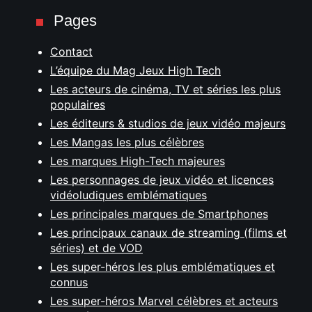
Pages
Contact
L’équipe du Mag Jeux High Tech
Les acteurs de cinéma, TV et séries les plus
populaires
Les éditeurs & studios de jeux vidéo majeurs
Les Mangas les plus célèbres
Les marques High-Tech majeures
Les personnages de jeux vidéo et licences
vidéoludiques emblématiques
Les principales marques de Smartphones
Les principaux canaux de streaming (films et
séries) et de VOD
Les super-héros les plus emblématiques et
connus
Les super-héros Marvel célèbres et acteurs