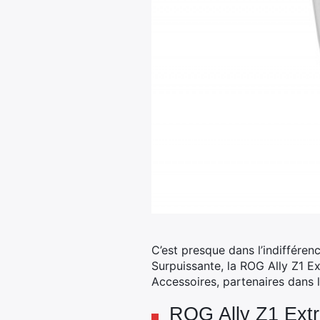
C’est presque dans l’indifféren
Surpuissante, la ROG Ally Z1 E
Accessoires, partenaires dans 
ROG Ally Z1 Extr