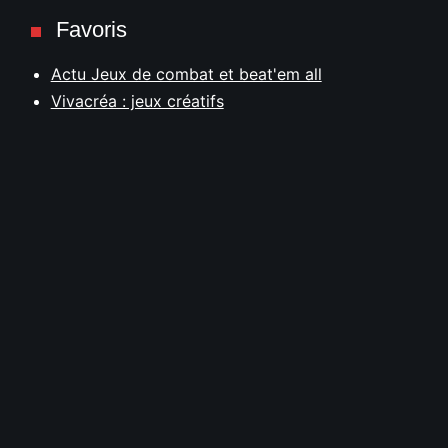
Favoris
Actu Jeux de combat et beat'em all
Vivacréa : jeux créatifs