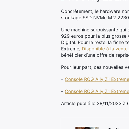
Concrètement, le hardware nom
stockage SSD NVMe M.2 2230
Une machine surpuissante qui s
929 euros pour la plus grosse
Digital. Pour le reste, la fiche 
Extreme,
Disponible à la vent
bénéficier d’une offre de repris
Pour leur part, ces nouvelles v
–
Console ROG Ally Z1 Extreme
–
Console ROG Ally Z1 Extrem
Article publié le 28/11/2023 à 