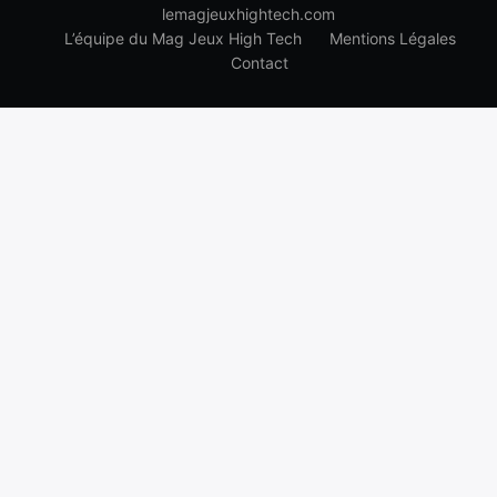
lemagjeuxhightech.com
L’équipe du Mag Jeux High Tech
Mentions Légales
Contact