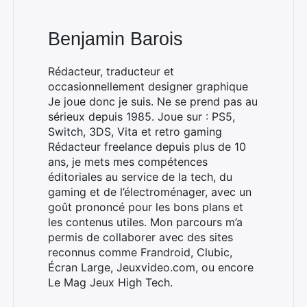
Rechercher
:
Benjamin Barois
Rédacteur, traducteur et
occasionnellement designer graphique
Je joue donc je suis. Ne se prend pas au
sérieux depuis 1985. Joue sur : PS5,
Switch, 3DS, Vita et retro gaming
Rédacteur freelance depuis plus de 10
ans, je mets mes compétences
éditoriales au service de la tech, du
gaming et de l’électroménager, avec un
goût prononcé pour les bons plans et
les contenus utiles. Mon parcours m’a
permis de collaborer avec des sites
reconnus comme Frandroid, Clubic,
Écran Large, Jeuxvideo.com, ou encore
Le Mag Jeux High Tech.