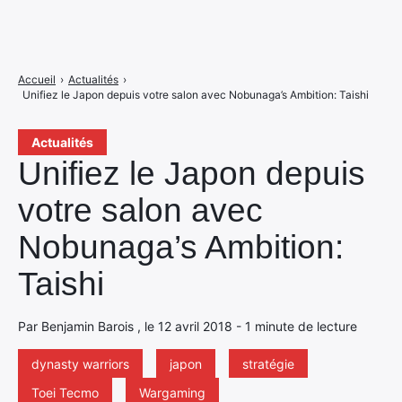
Accueil
›
Actualités
›
Unifiez le Japon depuis votre salon avec Nobunaga’s Ambition: Taishi
Actualités
Unifiez le Japon depuis
votre salon avec
Nobunaga’s Ambition:
Taishi
Par Benjamin Barois , le 12 avril 2018 - 1 minute de lecture
dynasty warriors
japon
stratégie
Toei Tecmo
Wargaming