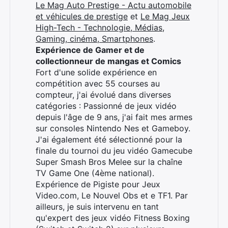
Le Mag Auto Prestige - Actu automobile
et véhicules de prestige
et
Le Mag Jeux
High-Tech - Technologie, Médias,
Gaming, cinéma, Smartphones
.
Expérience de Gamer et de
collectionneur de mangas et Comics
Fort d'une solide expérience en
compétition avec 55 courses au
compteur, j'ai évolué dans diverses
catégories : Passionné de jeux vidéo
depuis l'âge de 9 ans, j'ai fait mes armes
sur consoles Nintendo Nes et Gameboy.
J'ai également été sélectionné pour la
finale du tournoi du jeu vidéo Gamecube
Super Smash Bros Melee sur la chaîne
TV Game One (4ème national).
Expérience de Pigiste pour Jeux
Video.com, Le Nouvel Obs et e TF1. Par
ailleurs, je suis intervenu en tant
qu'expert des jeux vidéo Fitness Boxing