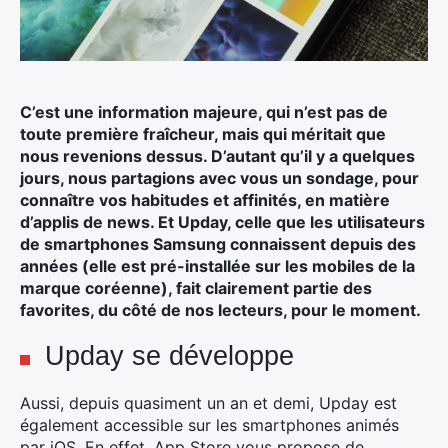
C’est une information majeure, qui n’est pas de
toute première fraîcheur, mais qui méritait que
nous revenions dessus. D’autant qu’il y a quelques
jours, nous partagions avec vous un sondage, pour
connaître vos habitudes et affinités, en matière
d’applis de news.
Et Upday, celle que les utilisateurs
de smartphones Samsung connaissent depuis des
années (elle est pré-installée sur les mobiles de la
marque coréenne), fait clairement partie des
favorites, du côté de nos lecteurs, pour le moment.
Upday se développe
Aussi, depuis quasiment un an et demi, Upday est
également accessible sur les smartphones animés
par iOS. En effet, App Store vous propose de