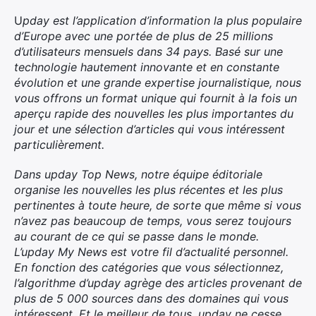
U
pday est l’application d’information la plus populaire
d’Europe avec une portée de plus de 25 millions
d’utilisateurs mensuels dans 34 pays. Basé sur une
technologie hautement innovante et en constante
évolution et une grande expertise journalistique, nous
vous offrons un format unique qui fournit à la fois un
aperçu rapide des nouvelles les plus importantes du
jour et une sélection d’articles qui vous intéressent
particulièrement.
Dans upday Top News, notre équipe éditoriale
organise les nouvelles les plus récentes et les plus
pertinentes à toute heure, de sorte que même si vous
n’avez pas beaucoup de temps, vous serez toujours
au courant de ce qui se passe dans le monde.
L’upday My News est votre fil d’actualité personnel.
En fonction des catégories que vous sélectionnez,
l’algorithme d’upday agrège des articles provenant de
plus de 5 000 sources dans des domaines qui vous
×
intéressent. Et le meilleur de tous, upday ne cesse