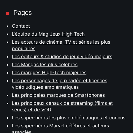
Pages
Contact
L’équipe du Mag Jeux High Tech
Les acteurs de cinéma, TV et séries les plus
populaires
Les éditeurs & studios de jeux vidéo majeurs
Les Mangas les plus célèbres
Les marques High-Tech majeures
Les personnages de jeux vidéo et licences
vidéoludiques emblématiques
Les principales marques de Smartphones
Les principaux canaux de streaming (films et
séries) et de VOD
Les super-héros les plus emblématiques et connus
Les super-héros Marvel célèbres et acteurs
associés