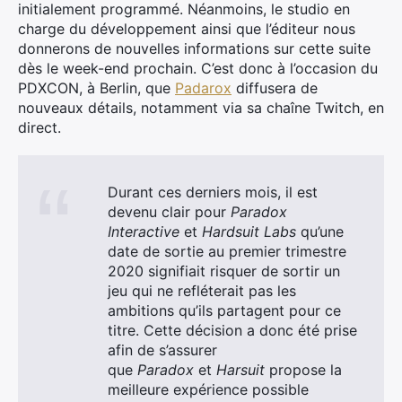
initialement programmé. Néanmoins, le studio en
charge du développement ainsi que l’éditeur nous
donnerons de nouvelles informations sur cette suite
dès le week-end prochain. C’est donc à l’occasion du
PDXCON, à Berlin, que
Padarox
diffusera de
nouveaux détails, notamment via sa chaîne Twitch, en
direct.
Durant ces derniers mois, il est
devenu clair pour
Paradox
Interactive
et
Hardsuit Labs
qu’une
date de sortie au premier trimestre
2020 signifiait risquer de sortir un
jeu qui ne refléterait pas les
ambitions qu’ils partagent pour ce
titre. Cette décision a donc été prise
afin de s’assurer
que
Paradox
et
Harsuit
propose la
meilleure expérience possible