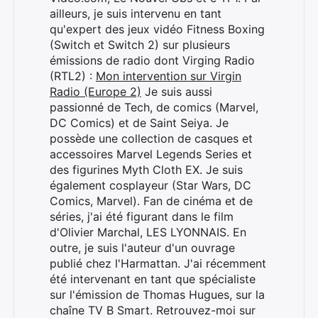
ailleurs, je suis intervenu en tant
qu'expert des jeux vidéo Fitness Boxing
(Switch et Switch 2) sur plusieurs
émissions de radio dont Virging Radio
(RTL2) :
Mon intervention sur Virgin
Radio (Europe 2)
Je suis aussi
passionné de Tech, de comics (Marvel,
DC Comics) et de Saint Seiya. Je
possède une collection de casques et
accessoires Marvel Legends Series et
des figurines Myth Cloth EX. Je suis
également cosplayeur (Star Wars, DC
Comics, Marvel). Fan de cinéma et de
séries, j'ai été figurant dans le film
d'Olivier Marchal, LES LYONNAIS. En
outre, je suis l'auteur d'un ouvrage
publié chez l'Harmattan. J'ai récemment
été intervenant en tant que spécialiste
sur l'émission de Thomas Hugues, sur la
chaîne TV B Smart. Retrouvez-moi sur