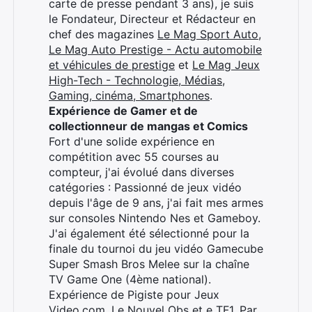
carte de presse pendant 3 ans), je suis
le Fondateur, Directeur et Rédacteur en
chef des magazines
Le Mag Sport Auto
,
Le Mag Auto Prestige - Actu automobile
et véhicules de prestige
et
Le Mag Jeux
High-Tech - Technologie, Médias,
Gaming, cinéma, Smartphones
.
Expérience de Gamer et de
collectionneur de mangas et Comics
Fort d'une solide expérience en
compétition avec 55 courses au
compteur, j'ai évolué dans diverses
catégories : Passionné de jeux vidéo
depuis l'âge de 9 ans, j'ai fait mes armes
sur consoles Nintendo Nes et Gameboy.
J'ai également été sélectionné pour la
finale du tournoi du jeu vidéo Gamecube
Super Smash Bros Melee sur la chaîne
TV Game One (4ème national).
Expérience de Pigiste pour Jeux
Video.com, Le Nouvel Obs et e TF1. Par