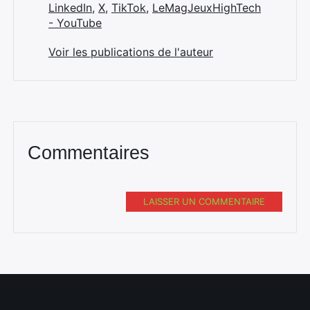
LinkedIn
,
X
,
TikTok
,
LeMagJeuxHighTech
- YouTube
Voir les publications de l'auteur
Commentaires
LAISSER UN COMMENTAIRE