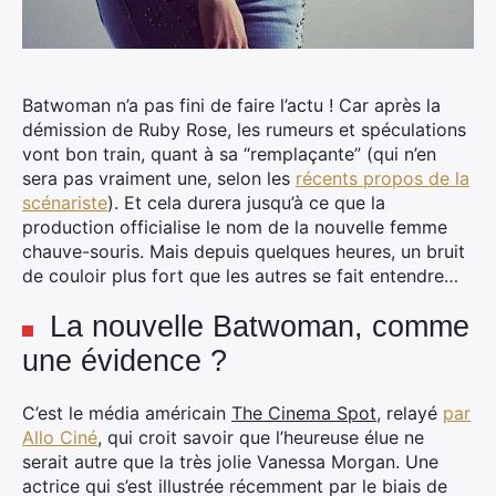
Batwoman n’a pas fini de faire l’actu ! Car après la
démission de Ruby Rose, les rumeurs et spéculations
vont bon train, quant à sa “remplaçante” (qui n’en
sera pas vraiment une, selon les
récents propos de la
scénariste
).
Et cela durera jusqu’à ce que la
production officialise le nom de la nouvelle femme
chauve-souris. Mais depuis quelques heures, un bruit
de couloir plus fort que les autres se fait entendre…
La nouvelle Batwoman, comme
une évidence ?
C’est le média américain
The Cinema Spot
, relayé
par
Allo Ciné
, qui croit savoir que l’heureuse élue ne
serait autre que la très jolie Vanessa Morgan. Une
actrice qui s’est illustrée récemment par le biais de