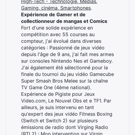
High-Tech - Technologie, Médias,
Gaming, cinéma, Smartphones
.
Expérience de Gamer et de
collectionneur de mangas et Comics
Fort d'une solide expérience en
compétition avec 55 courses au
compteur, j'ai évolué dans diverses
catégories : Passionné de jeux vidéo
depuis l'âge de 9 ans, j'ai fait mes armes
sur consoles Nintendo Nes et Gameboy.
J'ai également été sélectionné pour la
finale du tournoi du jeu vidéo Gamecube
Super Smash Bros Melee sur la chaîne
TV Game One (4ème national).
Expérience de Pigiste pour Jeux
Video.com, Le Nouvel Obs et e TF1. Par
ailleurs, je suis intervenu en tant
qu'expert des jeux vidéo Fitness Boxing
(Switch et Switch 2) sur plusieurs
émissions de radio dont Virging Radio
(RTL2) :
Mon intervention sur Virgin