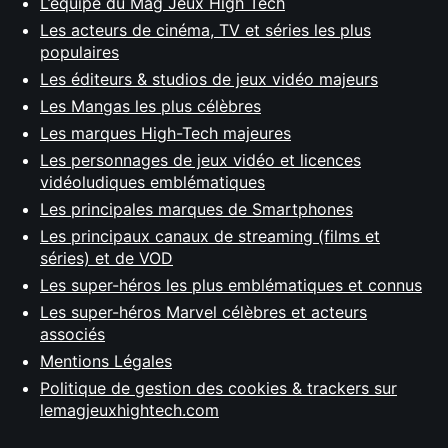
L’équipe du Mag Jeux High Tech
Les acteurs de cinéma, TV et séries les plus
populaires
Les éditeurs & studios de jeux vidéo majeurs
Les Mangas les plus célèbres
Les marques High-Tech majeures
Les personnages de jeux vidéo et licences
vidéoludiques emblématiques
Les principales marques de Smartphones
Les principaux canaux de streaming (films et
séries) et de VOD
Les super-héros les plus emblématiques et connus
Les super-héros Marvel célèbres et acteurs
associés
Mentions Légales
Politique de gestion des cookies & trackers sur
lemagjeuxhightech.com