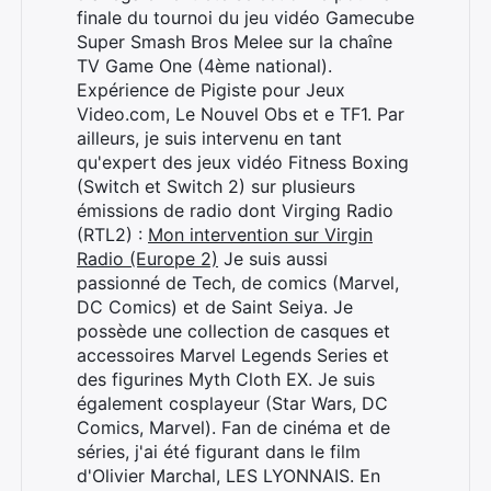
finale du tournoi du jeu vidéo Gamecube
Super Smash Bros Melee sur la chaîne
TV Game One (4ème national).
Expérience de Pigiste pour Jeux
Video.com, Le Nouvel Obs et e TF1. Par
ailleurs, je suis intervenu en tant
qu'expert des jeux vidéo Fitness Boxing
(Switch et Switch 2) sur plusieurs
émissions de radio dont Virging Radio
(RTL2) :
Mon intervention sur Virgin
Radio (Europe 2)
Je suis aussi
passionné de Tech, de comics (Marvel,
DC Comics) et de Saint Seiya. Je
possède une collection de casques et
accessoires Marvel Legends Series et
des figurines Myth Cloth EX. Je suis
également cosplayeur (Star Wars, DC
Comics, Marvel). Fan de cinéma et de
séries, j'ai été figurant dans le film
Rechercher
d'Olivier Marchal, LES LYONNAIS. En