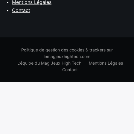
Mentions Légales
Contact
Politique de gestion des cookies & trackers sur
lemagjeuxhightech.com
L’équipe du Mag Jeux High Tech
Mentions Légales
Contact