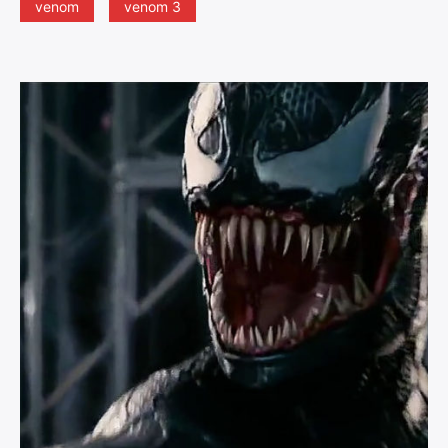
venom
venom 3