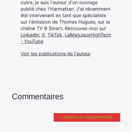
:
outre, je suis l'auteur d'un ouvrage
publié chez l'Harmattan. J'ai récemment
été intervenant en tant que spécialiste
sur l'émission de Thomas Hugues, sur la
chaîne TV B Smart. Retrouvez-moi sur
LinkedIn
,
X
,
TikTok
,
LeMagJeuxHighTech
- YouTube
Voir les publications de l'auteur
Commentaires
LAISSER UN COMMENTAIRE