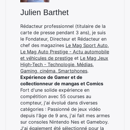
Julien Barthet
Rédacteur professionnel (titulaire de la
carte de presse pendant 3 ans), je suis
le Fondateur, Directeur et Rédacteur en
chef des magazines
Le Mag Sport Auto
,
Le Mag Auto Prestige - Actu automobile
et véhicules de prestige
et
Le Mag Jeux
High-Tech - Technologie, Médias,
Gaming, cinéma, Smartphones
.
Expérience de Gamer et de
collectionneur de mangas et Comics
Fort d'une solide expérience en
compétition avec 55 courses au
compteur, j'ai évolué dans diverses
catégories : Passionné de jeux vidéo
depuis l'âge de 9 ans, j'ai fait mes armes
sur consoles Nintendo Nes et Gameboy.
J'ai également été sélectionné pour la