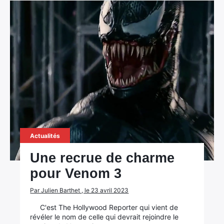
Actualités
Une recrue de charme
pour Venom 3
Par Julien Barthet , le 23 avril 2023
×
C'est The Hollywood Reporter qui vient de
révéler le nom de celle qui devrait rejoindre le