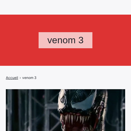
venom 3
Accueil
›
venom 3