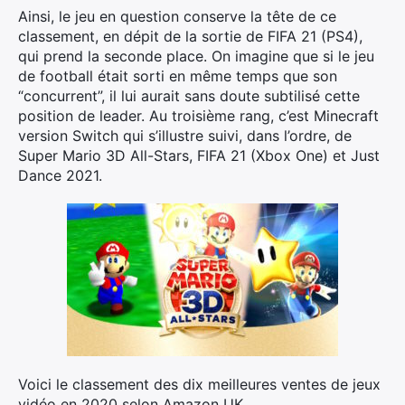
Ainsi, le jeu en question conserve la tête de ce
classement, en dépit de la sortie de FIFA 21 (PS4),
qui prend la seconde place. On imagine que si le jeu
de football était sorti en même temps que son
“concurrent”, il lui aurait sans doute subtilisé cette
position de leader. Au troisième rang, c’est Minecraft
version Switch qui s’illustre suivi, dans l’ordre, de
Super Mario 3D All-Stars, FIFA 21 (Xbox One) et Just
Dance 2021.
Voici le classement des dix meilleures ventes de jeux
vidéo en 2020 selon Amazon UK.