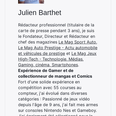
Julien Barthet
Rédacteur professionnel (titulaire de la
carte de presse pendant 3 ans), je suis
le Fondateur, Directeur et Rédacteur en
chef des magazines
Le Mag Sport Auto
,
Le Mag Auto Prestige - Actu automobile
et véhicules de prestige
et
Le Mag Jeux
High-Tech - Technologie, Médias,
Gaming, cinéma, Smartphones
.
Expérience de Gamer et de
collectionneur de mangas et Comics
Fort d'une solide expérience en
compétition avec 55 courses au
compteur, j'ai évolué dans diverses
catégories : Passionné de jeux vidéo
depuis l'âge de 9 ans, j'ai fait mes armes
sur consoles Nintendo Nes et Gameboy.