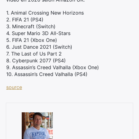
1. Animal Crossing New Horizons
2. FIFA 21 (PS4)
×
3. Minecraft (Switch)
4. Super Mario 3D All-Stars
5. FIFA 21 (Xbox One)
6. Just Dance 2021 (Switch)
7. The Last of Us Part 2
Rechercher
8. Cyberpunk 2077 (PS4)
:
9. Assassin’s Creed Valhalla (Xbox One)
10. Assassin’s Creed Valhalla (PS4)
source