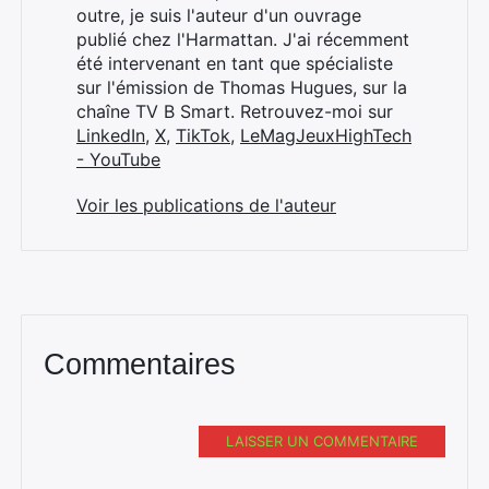
outre, je suis l'auteur d'un ouvrage
publié chez l'Harmattan. J'ai récemment
été intervenant en tant que spécialiste
sur l'émission de Thomas Hugues, sur la
chaîne TV B Smart. Retrouvez-moi sur
LinkedIn
,
X
,
TikTok
,
LeMagJeuxHighTech
- YouTube
Voir les publications de l'auteur
Commentaires
LAISSER UN COMMENTAIRE