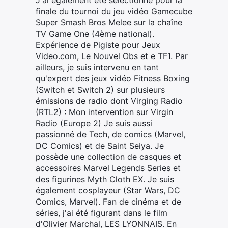
J'ai également été sélectionné pour la
finale du tournoi du jeu vidéo Gamecube
Super Smash Bros Melee sur la chaîne
TV Game One (4ème national).
Expérience de Pigiste pour Jeux
Video.com, Le Nouvel Obs et e TF1. Par
ailleurs, je suis intervenu en tant
qu'expert des jeux vidéo Fitness Boxing
(Switch et Switch 2) sur plusieurs
émissions de radio dont Virging Radio
(RTL2) :
Mon intervention sur Virgin
Radio (Europe 2)
Je suis aussi
passionné de Tech, de comics (Marvel,
DC Comics) et de Saint Seiya. Je
possède une collection de casques et
accessoires Marvel Legends Series et
des figurines Myth Cloth EX. Je suis
également cosplayeur (Star Wars, DC
Comics, Marvel). Fan de cinéma et de
séries, j'ai été figurant dans le film
d'Olivier Marchal, LES LYONNAIS. En