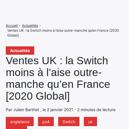
Accueil
›
Actualités
›
Ventes UK : la Switch moins à l’aise outre-manche qu’en France [2020
Global]
Actualités
Ventes UK : la Switch
moins à l’aise outre-
manche qu’en France
[2020 Global]
Par Julien Barthet , le 2 janvier 2021 - 2 minutes de lecture
angleterre
ps4
Switch
uk