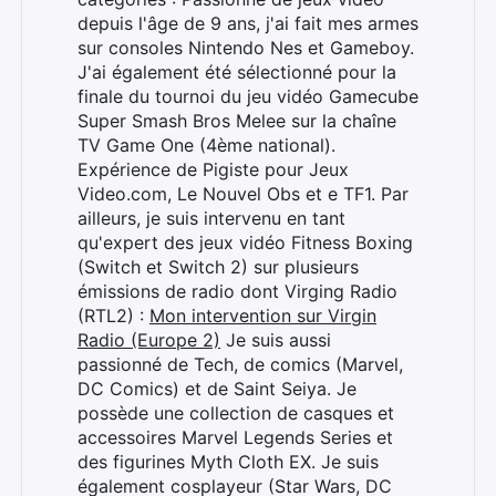
depuis l'âge de 9 ans, j'ai fait mes armes
sur consoles Nintendo Nes et Gameboy.
J'ai également été sélectionné pour la
finale du tournoi du jeu vidéo Gamecube
Super Smash Bros Melee sur la chaîne
TV Game One (4ème national).
Expérience de Pigiste pour Jeux
Video.com, Le Nouvel Obs et e TF1. Par
ailleurs, je suis intervenu en tant
qu'expert des jeux vidéo Fitness Boxing
(Switch et Switch 2) sur plusieurs
émissions de radio dont Virging Radio
(RTL2) :
Mon intervention sur Virgin
Radio (Europe 2)
Je suis aussi
passionné de Tech, de comics (Marvel,
DC Comics) et de Saint Seiya. Je
possède une collection de casques et
accessoires Marvel Legends Series et
des figurines Myth Cloth EX. Je suis
également cosplayeur (Star Wars, DC