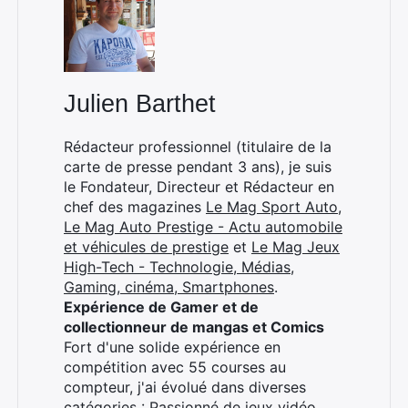
Julien Barthet
Rédacteur professionnel (titulaire de la
carte de presse pendant 3 ans), je suis
le Fondateur, Directeur et Rédacteur en
chef des magazines
Le Mag Sport Auto
,
Le Mag Auto Prestige - Actu automobile
et véhicules de prestige
et
Le Mag Jeux
High-Tech - Technologie, Médias,
Gaming, cinéma, Smartphones
.
Expérience de Gamer et de
collectionneur de mangas et Comics
Fort d'une solide expérience en
compétition avec 55 courses au
compteur, j'ai évolué dans diverses
catégories : Passionné de jeux vidéo