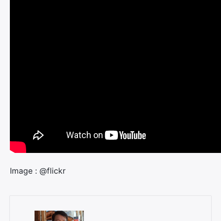
Image : @flickr