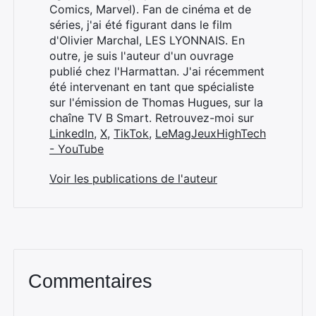
Comics, Marvel). Fan de cinéma et de
Rechercher
séries, j'ai été figurant dans le film
:
d'Olivier Marchal, LES LYONNAIS. En
outre, je suis l'auteur d'un ouvrage
publié chez l'Harmattan. J'ai récemment
été intervenant en tant que spécialiste
sur l'émission de Thomas Hugues, sur la
chaîne TV B Smart. Retrouvez-moi sur
LinkedIn
,
X
,
TikTok
,
LeMagJeuxHighTech
- YouTube
Voir les publications de l'auteur
Commentaires