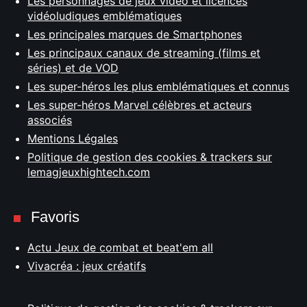
Les personnages de jeux vidéo et licences
vidéoludiques emblématiques
Les principales marques de Smartphones
Les principaux canaux de streaming (films et
séries) et de VOD
Les super-héros les plus emblématiques et connus
Les super-héros Marvel célèbres et acteurs
associés
Mentions Légales
Politique de gestion des cookies & trackers sur
lemagjeuxhightech.com
Favoris
Actu Jeux de combat et beat'em all
Vivacréa : jeux créatifs