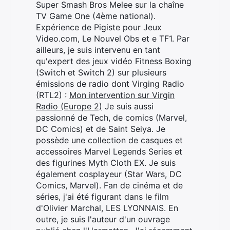
Super Smash Bros Melee sur la chaîne
TV Game One (4ème national).
Expérience de Pigiste pour Jeux
Video.com, Le Nouvel Obs et e TF1. Par
ailleurs, je suis intervenu en tant
qu'expert des jeux vidéo Fitness Boxing
(Switch et Switch 2) sur plusieurs
émissions de radio dont Virging Radio
(RTL2) :
Mon intervention sur Virgin
Radio (Europe 2)
Je suis aussi
passionné de Tech, de comics (Marvel,
DC Comics) et de Saint Seiya. Je
possède une collection de casques et
accessoires Marvel Legends Series et
des figurines Myth Cloth EX. Je suis
également cosplayeur (Star Wars, DC
Comics, Marvel). Fan de cinéma et de
séries, j'ai été figurant dans le film
d'Olivier Marchal, LES LYONNAIS. En
Rechercher
outre, je suis l'auteur d'un ouvrage
: