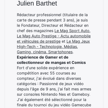
Julien Barthet
Rédacteur professionnel (titulaire de la
carte de presse pendant 3 ans), je suis
le Fondateur, Directeur et Rédacteur en
chef des magazines
Le Mag Sport Auto
,
Le Mag Auto Prestige - Actu automobile
et véhicules de prestige
et
Le Mag Jeux
High-Tech - Technologie, Médias,
Gaming, cinéma, Smartphones
.
Expérience de Gamer et de
collectionneur de mangas et Comics
Fort d'une solide expérience en
compétition avec 55 courses au
compteur, j'ai évolué dans diverses
catégories : Passionné de jeux vidéo
depuis l'âge de 9 ans, j'ai fait mes armes
sur consoles Nintendo Nes et Gameboy.
J'ai également été sélectionné pour la
finale du tournoi du jeu vidéo Gamecube