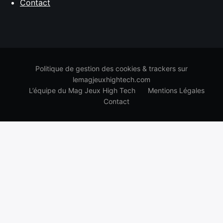
Contact
Politique de gestion des cookies & trackers sur
lemagjeuxhightech.com
L’équipe du Mag Jeux High Tech
Mentions Légales
Contact