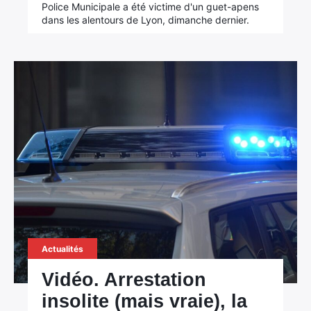
Police Municipale a été victime d'un guet-apens
dans les alentours de Lyon, dimanche dernier.
Actualités
Vidéo. Arrestation
insolite (mais vraie), la