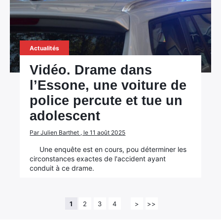
Actualités
Vidéo. Drame dans
l’Essone, une voiture de
police percute et tue un
adolescent
Par Julien Barthet , le 11 août 2025
Une enquête est en cours, pou déterminer les
circonstances exactes de l'accident ayant
conduit à ce drame.
1
2
3
4
>
>>