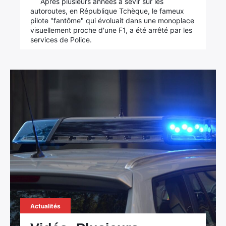
Après plusieurs années à sévir sur les
autoroutes, en République Tchèque, le fameux
pilote "fantôme" qui évoluait dans une monoplace
visuellement proche d'une F1, a été arrêté par les
services de Police.
Actualités