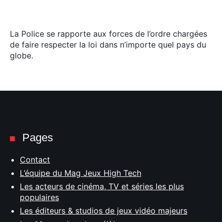
La Police se rapporte aux forces de l’ordre chargées
de faire respecter la loi dans n’importe quel pays du
globe.
Pages
Contact
L’équipe du Mag Jeux High Tech
Les acteurs de cinéma, TV et séries les plus
populaires
Les éditeurs & studios de jeux vidéo majeurs