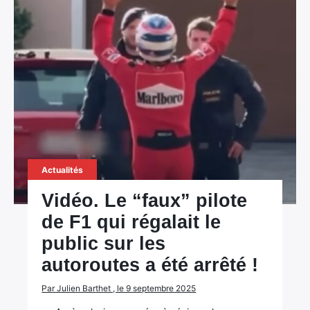
Actualités
Vidéo. Le “faux” pilote
de F1 qui régalait le
public sur les
autoroutes a été arrêté !
Par Julien Barthet , le 9 septembre 2025