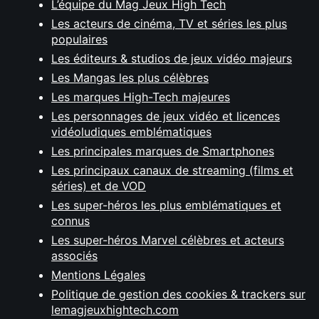
L’équipe du Mag Jeux High Tech
Les acteurs de cinéma, TV et séries les plus
populaires
Les éditeurs & studios de jeux vidéo majeurs
Les Mangas les plus célèbres
Les marques High-Tech majeures
Les personnages de jeux vidéo et licences
vidéoludiques emblématiques
Les principales marques de Smartphones
Les principaux canaux de streaming (films et
séries) et de VOD
Les super-héros les plus emblématiques et
connus
Les super-héros Marvel célèbres et acteurs
associés
Mentions Légales
Politique de gestion des cookies & trackers sur
lemagjeuxhightech.com