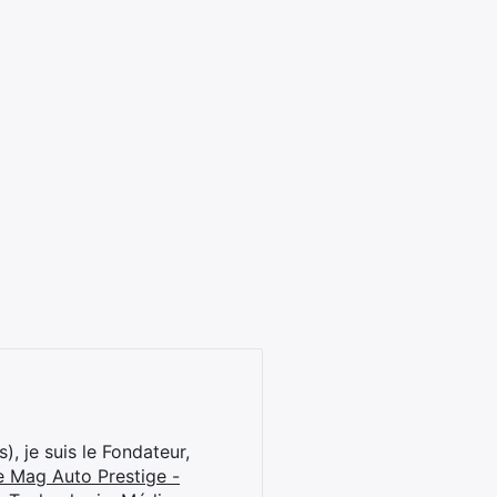
), je suis le Fondateur,
e Mag Auto Prestige -