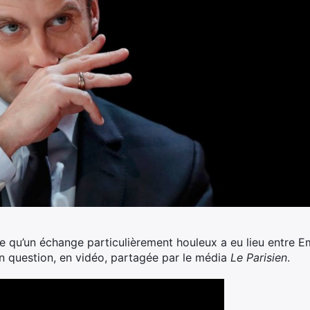
ture qu’un échange particulièrement houleux a eu lieu entre
en question, en vidéo, partagée par le média
Le Parisien
.