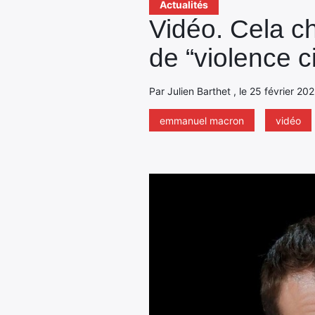
Actualités
Vidéo. Cela ch
de “violence c
Par Julien Barthet , le 25 février 202
emmanuel macron
vidéo