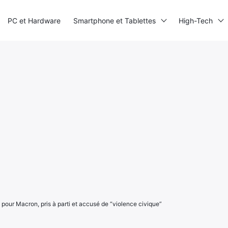
PC et Hardware
Smartphone et Tablettes
High-Tech
 pour Macron, pris à parti et accusé de “violence civique”