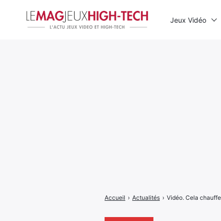
Jeux Vidéo
Rechercher
:
Accueil
›
Actualités
›
Vidéo. Cela chauffe