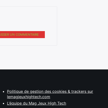
AISSER UN COMMENTAIRE
Politique de gestion des cookies & trackers sur
lemagjeuxhightech.com
L’équipe du Mag Jeux High Tech