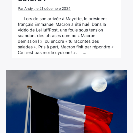
Par Andy , le 21 décembre 2024
Lors de son arrivée à Mayotte, le président
français Emmanuel Macron a été hué. Dans la
vidéo de LeHuffPost, une foule sous tension
scandant des phrases comme « Macron
démission ! », ou encore « tu racontes des
salades ». Pris à part, Macron finit par répondre «
Ce n’est pas moi le cyclone ! ». …