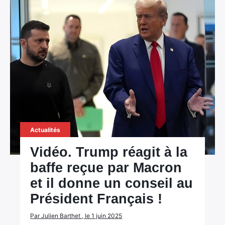
×
Rechercher
Actualités
:
Vidéo. Trump réagit à la
baffe reçue par Macron
et il donne un conseil au
Président Français !
Par Julien Barthet , le 1 juin 2025