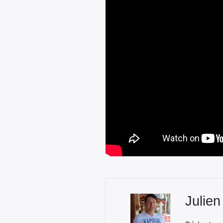
Julien