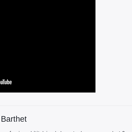
 Barthet