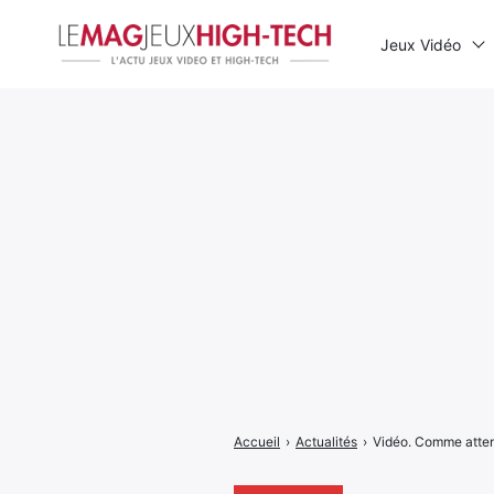
Jeux Vidéo
Rechercher
:
Accueil
›
Actualités
›
Vidéo. Comme attend