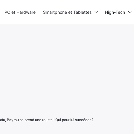
PC et Hardware
Smartphone et Tablettes
High-Tech
u, Bayrou se prend une rouste ! Qui pour lui succéder ?