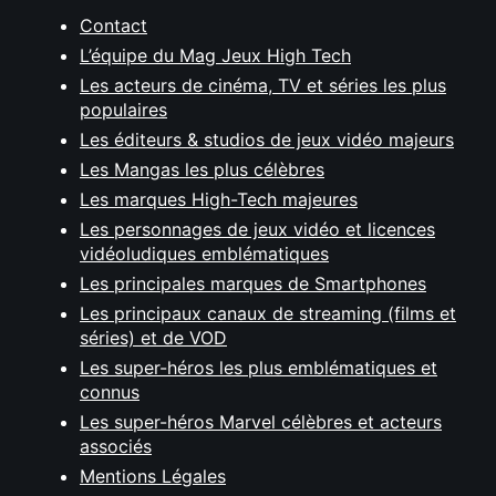
Contact
L’équipe du Mag Jeux High Tech
Les acteurs de cinéma, TV et séries les plus
populaires
Les éditeurs & studios de jeux vidéo majeurs
Les Mangas les plus célèbres
Les marques High-Tech majeures
Les personnages de jeux vidéo et licences
vidéoludiques emblématiques
Les principales marques de Smartphones
Les principaux canaux de streaming (films et
séries) et de VOD
Les super-héros les plus emblématiques et
connus
Les super-héros Marvel célèbres et acteurs
associés
Mentions Légales