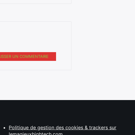
AISSER UN COMMENTAIRE
Politique de gestion des cookies & trackers sur
lemagjeuxhightech.com