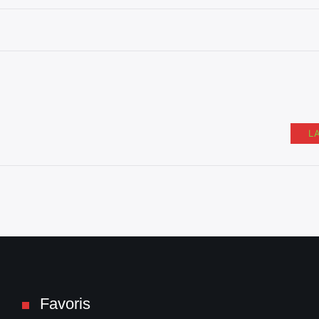
L
Favoris