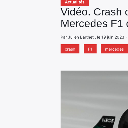
Actualités
Vidéo. Crash d
Mercedes F1 
Par Julien Barthet , le 19 juin 2023 
crash
F1
mercedes