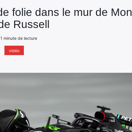
e folie dans le mur de Mont
de Russell
- 1 minute de lecture
vidéo