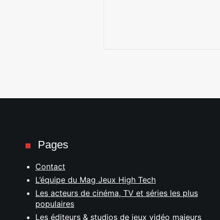
Pages
Contact
L’équipe du Mag Jeux High Tech
Les acteurs de cinéma, TV et séries les plus
populaires
Les éditeurs & studios de jeux vidéo majeurs