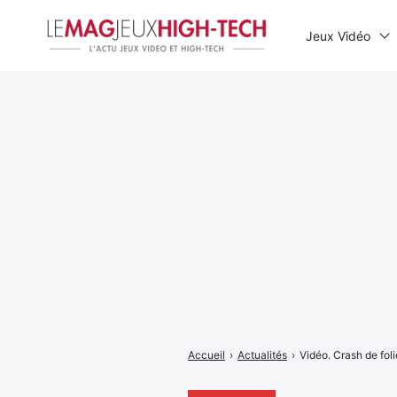
Jeux Vidéo
Rechercher
:
Accueil
›
Actualités
›
Vidéo. Crash de fol