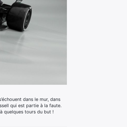
s’échouent dans le mur, dans
ell qui est partie à la faute.
à quelques tours du but !