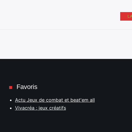
L
Favoris
Actu Jeux de combat et beat'em all
Vivacréa : jeux créatifs