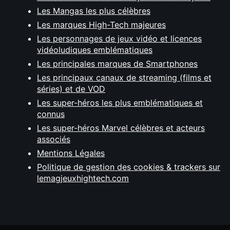
Les Mangas les plus célèbres
Les marques High-Tech majeures
Les personnages de jeux vidéo et licences
vidéoludiques emblématiques
Les principales marques de Smartphones
Les principaux canaux de streaming (films et
séries) et de VOD
Les super-héros les plus emblématiques et
connus
Les super-héros Marvel célèbres et acteurs
associés
Mentions Légales
Politique de gestion des cookies & trackers sur
lemagjeuxhightech.com