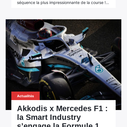
séquence la plus impressionnante de la course !…
Actualités
Akkodis x Mercedes F1 :
la Smart Industry
s’engage la Formule 1