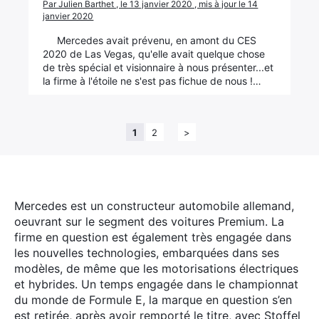
Par Julien Barthet , le 13 janvier 2020 , mis à jour le 14
janvier 2020
Mercedes avait prévenu, en amont du CES
2020 de Las Vegas, qu'elle avait quelque chose
de très spécial et visionnaire à nous présenter...et
la firme à l'étoile ne s'est pas fichue de nous !…
1
2
>
Mercedes est un constructeur automobile allemand,
oeuvrant sur le segment des voitures Premium. La
firme en question est également très engagée dans
les nouvelles technologies, embarquées dans ses
modèles, de même que les motorisations électriques
et hybrides. Un temps engagée dans le championnat
du monde de Formule E, la marque en question s’en
est retirée, après avoir remporté le titre, avec Stoffel