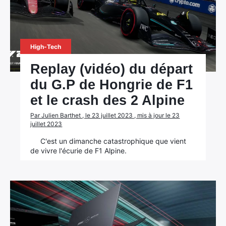
High-Tech
Replay (vidéo) du départ
du G.P de Hongrie de F1
et le crash des 2 Alpine
Par Julien Barthet , le 23 juillet 2023 , mis à jour le 23
juillet 2023
C'est un dimanche catastrophique que vient
de vivre l'écurie de F1 Alpine.