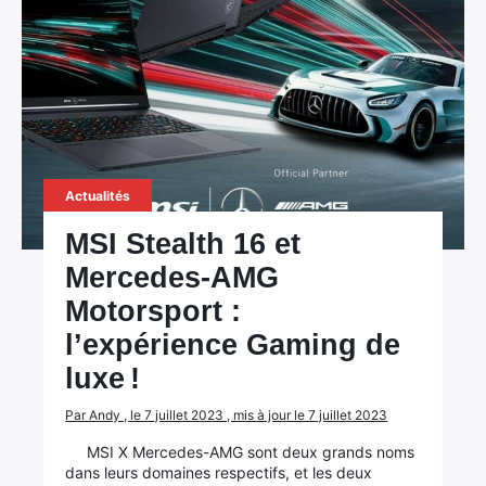
Actualités
MSI Stealth 16 et
Mercedes-AMG
Motorsport :
l’expérience Gaming de
luxe !
Par Andy , le 7 juillet 2023 , mis à jour le 7 juillet 2023
MSI X Mercedes-AMG sont deux grands noms
dans leurs domaines respectifs, et les deux