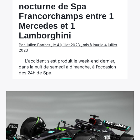
nocturne de Spa
Francorchamps entre 1
Mercedes et 1
Lamborghini
Par Julien Barthet , le 4 juillet 2023 , mis à jour le 4 juillet
2023
L'accident s'est produit le week-end dernier,
dans la nuit de samedi à dimanche, à l'occasion
des 24h de Spa.