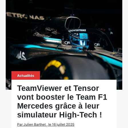
Actualités
TeamViewer et Tensor
vont booster le Team F1
Mercedes grâce à leur
simulateur High-Tech !
Par Julien Barthet , le 16 juillet 2025