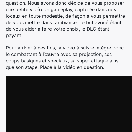
question. Nous avons donc décidé de vous proposer
une petite vidéo de gameplay, capturée dans nos
locaux en toute modestie, de façon à vous permettre
de vous mettre dans l’ambiance. Le but avoué étant
de vous aider à faire votre choix, le DLC étant
payant.
Pour arriver à ces fins, la vidéo à suivre intègre donc
le combattant à l’œuvre avec sa projection, ses
coups basiques et spéciaux, sa super-attaque ainsi
que son stage. Place à la vidéo en question.