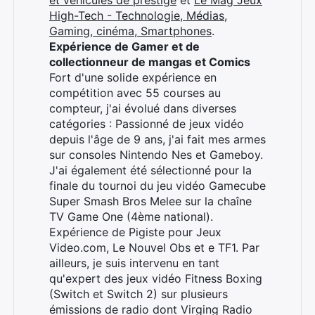
et véhicules de prestige
et
Le Mag Jeux
High-Tech - Technologie, Médias,
Gaming, cinéma, Smartphones
.
Expérience de Gamer et de
collectionneur de mangas et Comics
Fort d'une solide expérience en
compétition avec 55 courses au
Rechercher
compteur, j'ai évolué dans diverses
:
catégories : Passionné de jeux vidéo
depuis l'âge de 9 ans, j'ai fait mes armes
sur consoles Nintendo Nes et Gameboy.
J'ai également été sélectionné pour la
finale du tournoi du jeu vidéo Gamecube
Super Smash Bros Melee sur la chaîne
TV Game One (4ème national).
Expérience de Pigiste pour Jeux
Video.com, Le Nouvel Obs et e TF1. Par
ailleurs, je suis intervenu en tant
qu'expert des jeux vidéo Fitness Boxing
(Switch et Switch 2) sur plusieurs
émissions de radio dont Virging Radio