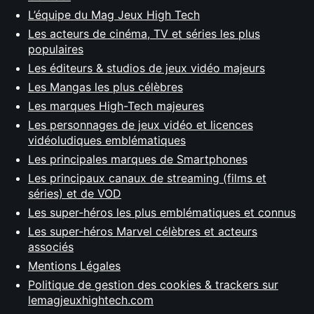
L’équipe du Mag Jeux High Tech
Les acteurs de cinéma, TV et séries les plus
populaires
Les éditeurs & studios de jeux vidéo majeurs
Les Mangas les plus célèbres
Les marques High-Tech majeures
Les personnages de jeux vidéo et licences
vidéoludiques emblématiques
Les principales marques de Smartphones
Les principaux canaux de streaming (films et
séries) et de VOD
Les super-héros les plus emblématiques et connus
Les super-héros Marvel célèbres et acteurs
associés
Mentions Légales
Politique de gestion des cookies & trackers sur
lemagjeuxhightech.com