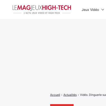
Jeux Vidéo
Rechercher
:
Accueil
›
Actualités
›
Vidéo. Dinguerie sur