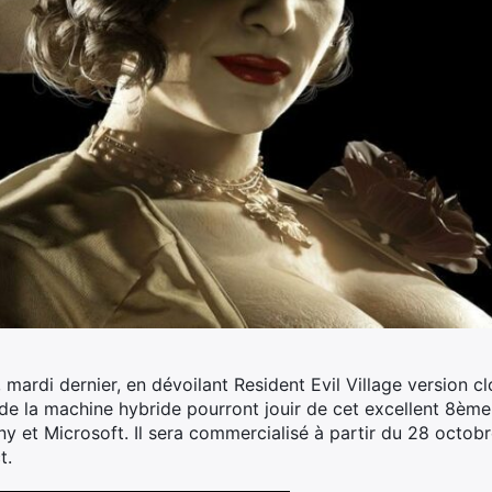
 mardi dernier, en dévoilant Resident Evil Village version 
 de la machine hybride pourront jouir de cet excellent 8ème
y et Microsoft. Il sera commercialisé à partir du 28 octobr
t.