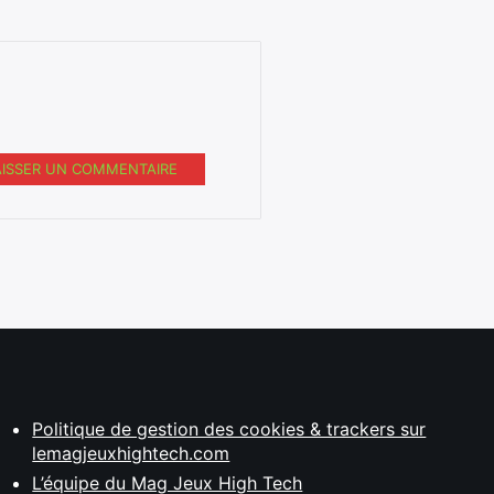
AISSER UN COMMENTAIRE
Politique de gestion des cookies & trackers sur
lemagjeuxhightech.com
L’équipe du Mag Jeux High Tech