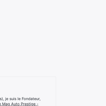
), je suis le Fondateur,
e Mag Auto Prestige -