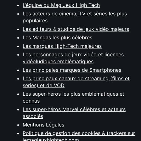
L’équipe du Mag Jeux High Tech
Les acteurs de cinéma, TV et séries les plus
populaires
Les éditeurs & studios de jeux vidéo majeurs
Les Mangas les plus célèbres
Les marques High-Tech majeures
Les personnages de jeux vidéo et licences
vidéoludiques emblématiques
Les principales marques de Smartphones
Les principaux canaux de streaming (films et
séries) et de VOD
Les super-héros les plus emblématiques et
connus
Les super-héros Marvel célèbres et acteurs
associés
Mentions Légales
Politique de gestion des cookies & trackers sur
lemagjeuxhightech.com