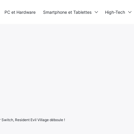
PC et Hardware
Smartphone et Tablettes
High-Tech
 Switch, Resident Evil Village déboule !