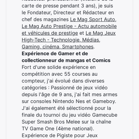
carte de presse pendant 3 ans), je suis
×
le Fondateur, Directeur et Rédacteur en
chef des magazines
Le Mag Sport Auto
,
Le Mag Auto Prestige - Actu automobile
et véhicules de prestige
et
Le Mag Jeux
High-Tech - Technologie, Médias,
Rechercher
Gaming, cinéma, Smartphones
.
:
Expérience de Gamer et de
collectionneur de mangas et Comics
Fort d'une solide expérience en
compétition avec 55 courses au
compteur, j'ai évolué dans diverses
catégories : Passionné de jeux vidéo
depuis l'âge de 9 ans, j'ai fait mes armes
sur consoles Nintendo Nes et Gameboy.
J'ai également été sélectionné pour la
finale du tournoi du jeu vidéo Gamecube
Super Smash Bros Melee sur la chaîne
TV Game One (4ème national).
Expérience de Pigiste pour Jeux