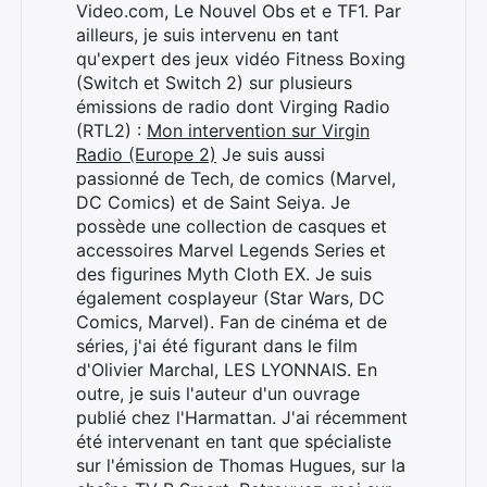
Video.com, Le Nouvel Obs et e TF1. Par
ailleurs, je suis intervenu en tant
qu'expert des jeux vidéo Fitness Boxing
(Switch et Switch 2) sur plusieurs
émissions de radio dont Virging Radio
(RTL2) :
Mon intervention sur Virgin
Radio (Europe 2)
Je suis aussi
passionné de Tech, de comics (Marvel,
DC Comics) et de Saint Seiya. Je
possède une collection de casques et
accessoires Marvel Legends Series et
des figurines Myth Cloth EX. Je suis
également cosplayeur (Star Wars, DC
Comics, Marvel). Fan de cinéma et de
séries, j'ai été figurant dans le film
d'Olivier Marchal, LES LYONNAIS. En
outre, je suis l'auteur d'un ouvrage
publié chez l'Harmattan. J'ai récemment
été intervenant en tant que spécialiste
sur l'émission de Thomas Hugues, sur la