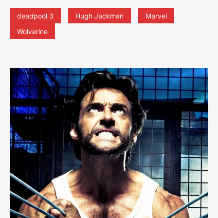
deadpool 3
Hugh Jackman
Marvel
Wolverine