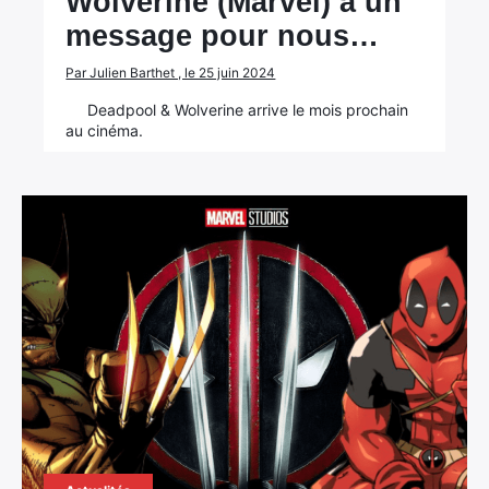
Wolverine (Marvel) a un
message pour nous…
Par Julien Barthet , le 25 juin 2024
Deadpool & Wolverine arrive le mois prochain
au cinéma.
×