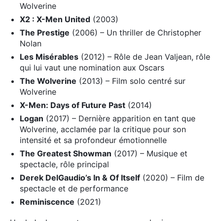
Wolverine
X2 : X-Men United
(2003)
The Prestige
(2006) – Un thriller de Christopher
Nolan
Les Misérables
(2012) – Rôle de Jean Valjean, rôle
qui lui vaut une nomination aux Oscars
The Wolverine
(2013) – Film solo centré sur
Wolverine
X-Men: Days of Future Past
(2014)
Logan
(2017) – Dernière apparition en tant que
Wolverine, acclamée par la critique pour son
intensité et sa profondeur émotionnelle
The Greatest Showman
(2017) – Musique et
spectacle, rôle principal
Derek DelGaudio’s In & Of Itself
(2020) – Film de
spectacle et de performance
Reminiscence
(2021)