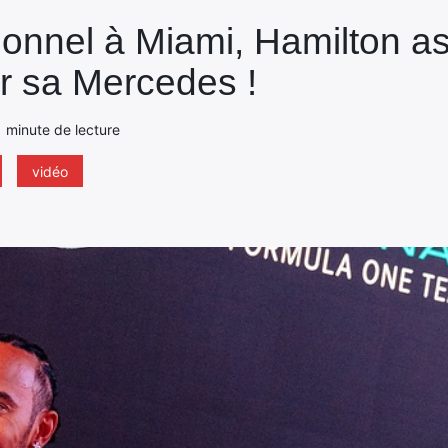
ionnel à Miami, Hamilton a
r sa Mercedes !
1 minute de lecture
vidéo