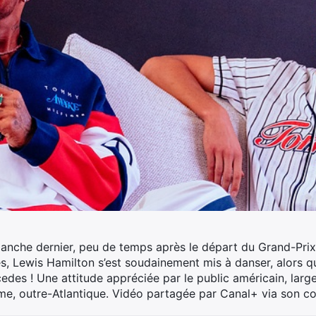
anche dernier, peu de temps après le départ du Grand-Prix
s, Lewis Hamilton s’est soudainement mis à danser, alors qu’i
cedes !
Une attitude appréciée par le public américain, large
, outre-Atlantique. Vidéo partagée par Canal+ via son com