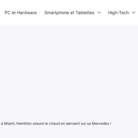
PC et Hardware
Smartphone et Tablettes
High-Tech
 à Miami, Hamilton assure le chaud en dansant sur sa Mercedes !