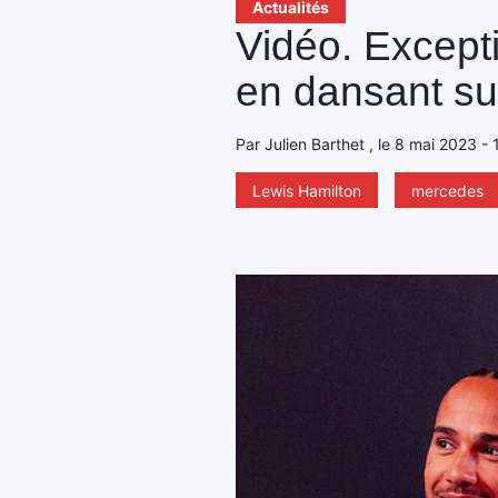
Actualités
Vidéo. Except
en dansant su
Par Julien Barthet , le 8 mai 2023 - 
Lewis Hamilton
mercedes