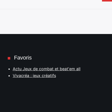
Favoris
Actu Jeux de combat et beat'em all
Vivacréa : jeux créatifs