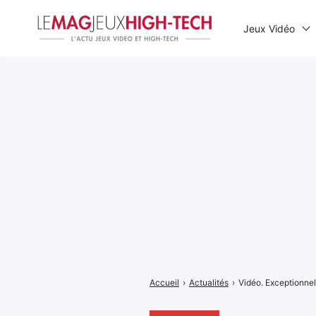
Jeux Vidéo
Rechercher
:
Accueil
›
Actualités
›
Vidéo. Exceptionnel