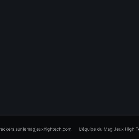
trackers sur lemagjeuxhightech.com
L’équipe du Mag Jeux High T