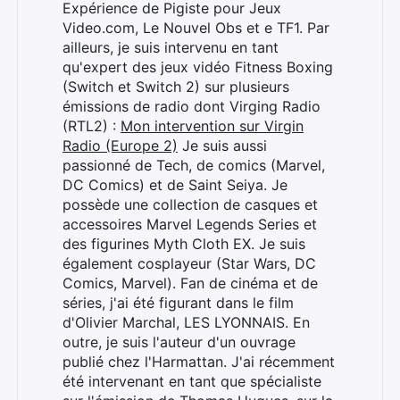
Expérience de Pigiste pour Jeux
Video.com, Le Nouvel Obs et e TF1. Par
ailleurs, je suis intervenu en tant
qu'expert des jeux vidéo Fitness Boxing
(Switch et Switch 2) sur plusieurs
émissions de radio dont Virging Radio
(RTL2) :
Mon intervention sur Virgin
Radio (Europe 2)
Je suis aussi
passionné de Tech, de comics (Marvel,
DC Comics) et de Saint Seiya. Je
possède une collection de casques et
accessoires Marvel Legends Series et
des figurines Myth Cloth EX. Je suis
également cosplayeur (Star Wars, DC
Comics, Marvel). Fan de cinéma et de
séries, j'ai été figurant dans le film
d'Olivier Marchal, LES LYONNAIS. En
outre, je suis l'auteur d'un ouvrage
Rechercher
publié chez l'Harmattan. J'ai récemment
:
été intervenant en tant que spécialiste