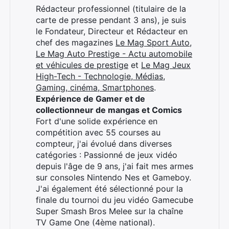
Rédacteur professionnel (titulaire de la
carte de presse pendant 3 ans), je suis
le Fondateur, Directeur et Rédacteur en
chef des magazines
Le Mag Sport Auto
,
Le Mag Auto Prestige - Actu automobile
et véhicules de prestige
et
Le Mag Jeux
High-Tech - Technologie, Médias,
Gaming, cinéma, Smartphones
.
Expérience de Gamer et de
collectionneur de mangas et Comics
Fort d'une solide expérience en
compétition avec 55 courses au
compteur, j'ai évolué dans diverses
catégories : Passionné de jeux vidéo
depuis l'âge de 9 ans, j'ai fait mes armes
sur consoles Nintendo Nes et Gameboy.
J'ai également été sélectionné pour la
finale du tournoi du jeu vidéo Gamecube
Super Smash Bros Melee sur la chaîne
TV Game One (4ème national).