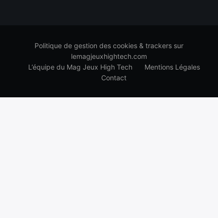
Politique de gestion des cookies & trackers sur
lemagjeuxhightech.com
L’équipe du Mag Jeux High Tech
Mentions Légales
Contact