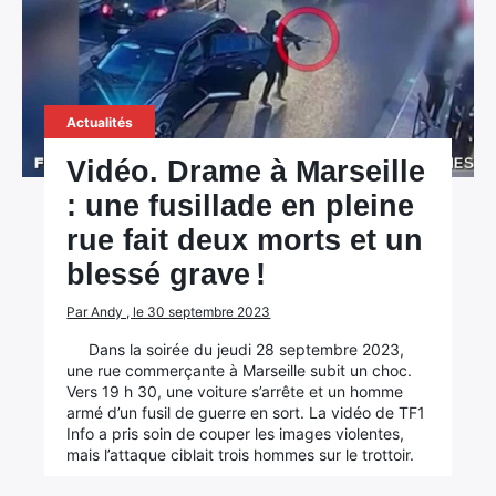
×
Actualités
Vidéo. Drame à Marseille
Rechercher
:
: une fusillade en pleine
rue fait deux morts et un
blessé grave !
Par Andy , le 30 septembre 2023
Dans la soirée du jeudi 28 septembre 2023,
une rue commerçante à Marseille subit un choc.
Vers 19 h 30, une voiture s’arrête et un homme
armé d’un fusil de guerre en sort. La vidéo de TF1
Info a pris soin de couper les images violentes,
mais l’attaque ciblait trois hommes sur le trottoir.