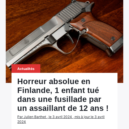
Actualités
Horreur absolue en
Finlande, 1 enfant tué
dans une fusillade par
un assaillant de 12 ans !
Par Julien Barthet , le 3 avril 2024 , mis à jour le 3 avril
2024