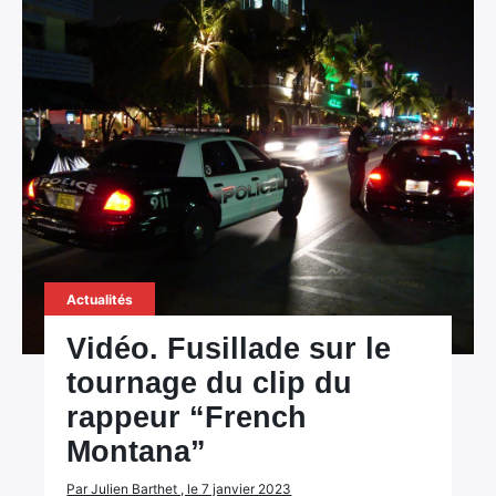
Actualités
Vidéo. Fusillade sur le
tournage du clip du
rappeur “French
Montana”
Par Julien Barthet , le 7 janvier 2023