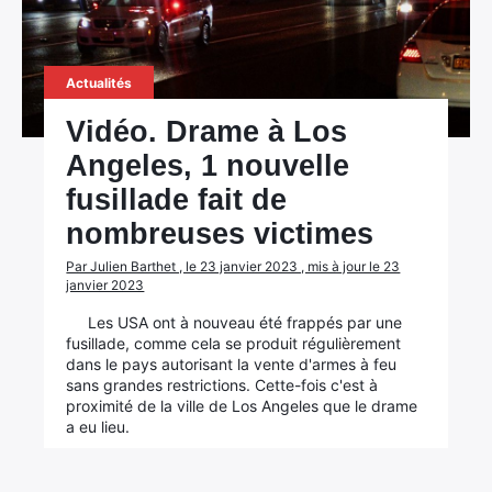
Actualités
Vidéo. Drame à Los
Angeles, 1 nouvelle
fusillade fait de
nombreuses victimes
Par Julien Barthet , le 23 janvier 2023 , mis à jour le 23
janvier 2023
Les USA ont à nouveau été frappés par une
fusillade, comme cela se produit régulièrement
dans le pays autorisant la vente d'armes à feu
sans grandes restrictions. Cette-fois c'est à
proximité de la ville de Los Angeles que le drame
a eu lieu.