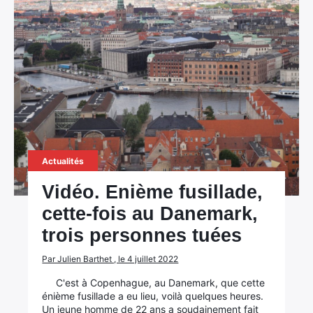
Actualités
Vidéo. Enième fusillade,
cette-fois au Danemark,
trois personnes tuées
Par Julien Barthet , le 4 juillet 2022
C'est à Copenhague, au Danemark, que cette
énième fusillade a eu lieu, voilà quelques heures.
Un jeune homme de 22 ans a soudainement fait