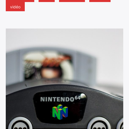
vidéo