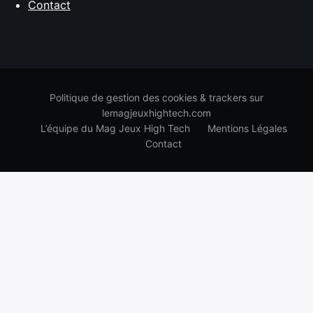
Contact
Politique de gestion des cookies & trackers sur
lemagjeuxhightech.com
L’équipe du Mag Jeux High Tech
Mentions Légales
Contact