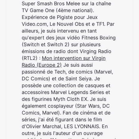
Super Smash Bros Melee sur la chaîne
TV Game One (4ème national).
Expérience de Pigiste pour Jeux
Video.com, Le Nouvel Obs et e TF1. Par
ailleurs, je suis intervenu en tant
qu'expert des jeux vidéo Fitness Boxing
(Switch et Switch 2) sur plusieurs
émissions de radio dont Virging Radio
(RTL2) :
Mon intervention sur Virgin
Radio (Europe 2)
Je suis aussi
passionné de Tech, de comics (Marvel,
DC Comics) et de Saint Seiya. Je
possède une collection de casques et
accessoires Marvel Legends Series et
des figurines Myth Cloth EX. Je suis
également cosplayeur (Star Wars, DC
Comics, Marvel). Fan de cinéma et de
séries, j'ai été figurant dans le film
d'Olivier Marchal, LES LYONNAIS. En
Rechercher
outre, je suis l'auteur d'un ouvrage
: