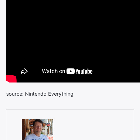
source: Nintendo Everything