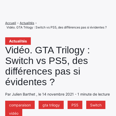
Accueil
›
Actualités
›
Vidéo. GTA Trilogy : Switch vs PS5, des différences pas si évidentes ?
Actualités
Vidéo. GTA Trilogy :
Switch vs PS5, des
différences pas si
évidentes ?
Par Julien Barthet , le 14 novembre 2021 - 1 minute de lecture
comparaison
gta trilogy
PS5
Switch
vidéo