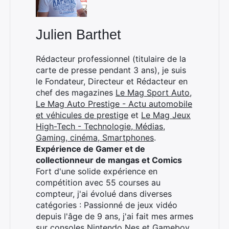
Julien Barthet
Rédacteur professionnel (titulaire de la
carte de presse pendant 3 ans), je suis
le Fondateur, Directeur et Rédacteur en
chef des magazines
Le Mag Sport Auto
,
Le Mag Auto Prestige - Actu automobile
et véhicules de prestige
et
Le Mag Jeux
High-Tech - Technologie, Médias,
Gaming, cinéma, Smartphones
.
Expérience de Gamer et de
collectionneur de mangas et Comics
Fort d'une solide expérience en
compétition avec 55 courses au
compteur, j'ai évolué dans diverses
catégories : Passionné de jeux vidéo
depuis l'âge de 9 ans, j'ai fait mes armes
sur consoles Nintendo Nes et Gameboy.