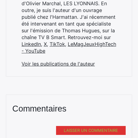
Rechercher
d'Olivier Marchal, LES LYONNAIS. En
:
outre, je suis l'auteur d'un ouvrage
publié chez l'Harmattan. J'ai récemment
été intervenant en tant que spécialiste
sur l'émission de Thomas Hugues, sur la
chaîne TV B Smart. Retrouvez-moi sur
LinkedIn
,
X
,
TikTok
,
LeMagJeuxHighTech
- YouTube
Voir les publications de l'auteur
Commentaires
LAISSER UN COMMENTAIRE