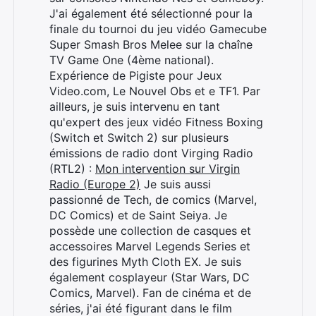
J'ai également été sélectionné pour la
finale du tournoi du jeu vidéo Gamecube
Super Smash Bros Melee sur la chaîne
TV Game One (4ème national).
Expérience de Pigiste pour Jeux
Video.com, Le Nouvel Obs et e TF1. Par
ailleurs, je suis intervenu en tant
qu'expert des jeux vidéo Fitness Boxing
(Switch et Switch 2) sur plusieurs
émissions de radio dont Virging Radio
(RTL2) :
Mon intervention sur Virgin
Radio (Europe 2)
Je suis aussi
passionné de Tech, de comics (Marvel,
DC Comics) et de Saint Seiya. Je
possède une collection de casques et
accessoires Marvel Legends Series et
des figurines Myth Cloth EX. Je suis
également cosplayeur (Star Wars, DC
Comics, Marvel). Fan de cinéma et de
séries, j'ai été figurant dans le film