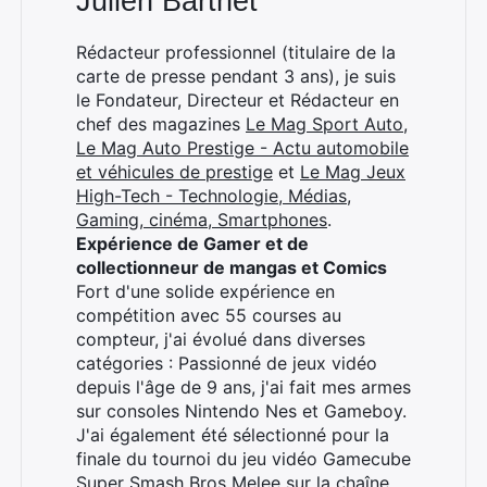
Julien Barthet
Rédacteur professionnel (titulaire de la
×
carte de presse pendant 3 ans), je suis
le Fondateur, Directeur et Rédacteur en
chef des magazines
Le Mag Sport Auto
,
Le Mag Auto Prestige - Actu automobile
et véhicules de prestige
et
Le Mag Jeux
Rechercher
High-Tech - Technologie, Médias,
:
Gaming, cinéma, Smartphones
.
Expérience de Gamer et de
collectionneur de mangas et Comics
Fort d'une solide expérience en
compétition avec 55 courses au
compteur, j'ai évolué dans diverses
catégories : Passionné de jeux vidéo
depuis l'âge de 9 ans, j'ai fait mes armes
sur consoles Nintendo Nes et Gameboy.
J'ai également été sélectionné pour la
finale du tournoi du jeu vidéo Gamecube
Super Smash Bros Melee sur la chaîne