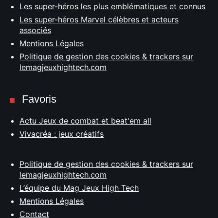
Les super-héros les plus emblématiques et connus
Les super-héros Marvel célèbres et acteurs
associés
Mentions Légales
Politique de gestion des cookies & trackers sur
lemagjeuxhightech.com
Favoris
Actu Jeux de combat et beat'em all
Vivacréa : jeux créatifs
Politique de gestion des cookies & trackers sur
lemagjeuxhightech.com
L’équipe du Mag Jeux High Tech
Mentions Légales
Contact