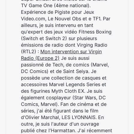
TV Game One (4ème national).
Expérience de Pigiste pour Jeux
Video.com, Le Nouvel Obs et e TF1. Par
ailleurs, je suis intervenu en tant
qu'expert des jeux vidéo Fitness Boxing
(Switch et Switch 2) sur plusieurs
émissions de radio dont Virging Radio
(RTL2) :
Mon intervention sur Virgin
Radio (Europe 2)
Je suis aussi
passionné de Tech, de comics (Marvel,
DC Comics) et de Saint Seiya. Je
possède une collection de casques et
accessoires Marvel Legends Series et
des figurines Myth Cloth EX. Je suis
également cosplayeur (Star Wars, DC
Comics, Marvel). Fan de cinéma et de
séries, j'ai été figurant dans le film
d'Olivier Marchal, LES LYONNAIS. En
outre, je suis l'auteur d'un ouvrage
publié chez l'Harmattan. J'ai récemment