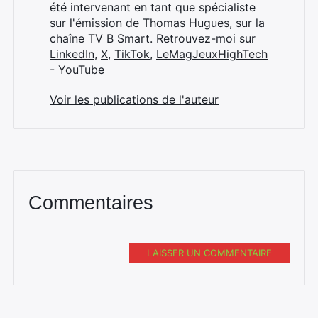
été intervenant en tant que spécialiste
sur l'émission de Thomas Hugues, sur la
chaîne TV B Smart. Retrouvez-moi sur
LinkedIn
,
X
,
TikTok
,
LeMagJeuxHighTech
- YouTube
Voir les publications de l'auteur
Commentaires
LAISSER UN COMMENTAIRE