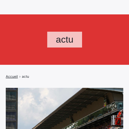
actu
Accueil
›
actu