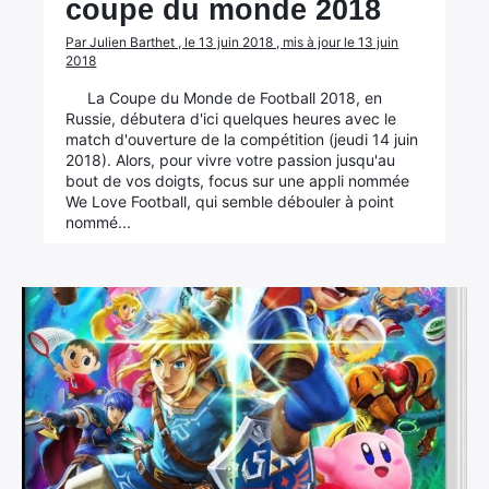
coupe du monde 2018
Par Julien Barthet , le 13 juin 2018 , mis à jour le 13 juin
2018
La Coupe du Monde de Football 2018, en
Russie, débutera d'ici quelques heures avec le
match d'ouverture de la compétition (jeudi 14 juin
2018). Alors, pour vivre votre passion jusqu'au
bout de vos doigts, focus sur une appli nommée
We Love Football, qui semble débouler à point
nommé...