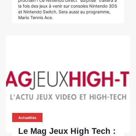
prochain ! Ce Nintendo Direct "surprise" traitera à
la fois des jeux à venir sur consoles Nintendo 3DS
et Nintendo Switch. Sera aussi au programme,
Mario Tennis Ace.
Actualités
Le Mag Jeux High Tech :