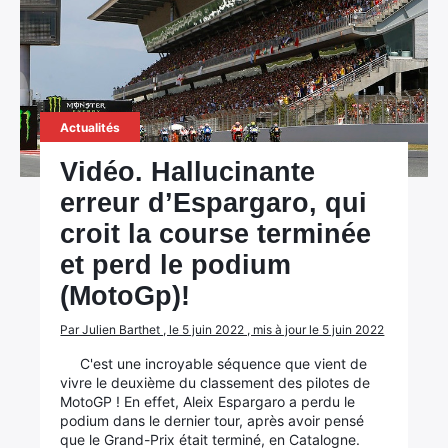
Actualités
Vidéo. Hallucinante
erreur d’Espargaro, qui
croit la course terminée
et perd le podium
(MotoGp)!
Par Julien Barthet , le 5 juin 2022 , mis à jour le 5 juin 2022
C'est une incroyable séquence que vient de
vivre le deuxième du classement des pilotes de
MotoGP ! En effet, Aleix Espargaro a perdu le
podium dans le dernier tour, après avoir pensé
que le Grand-Prix était terminé, en Catalogne.