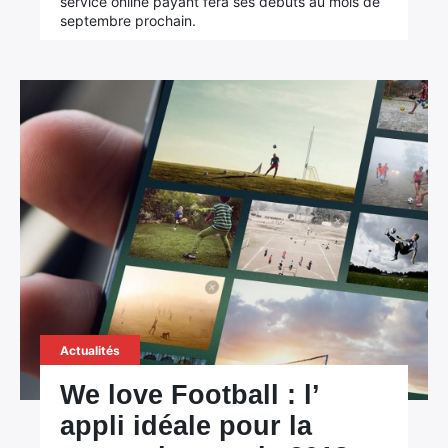
service online payant fera ses débuts au mois de
septembre prochain.
×
Rechercher
Actualités
:
We love Football : l’
appli idéale pour la