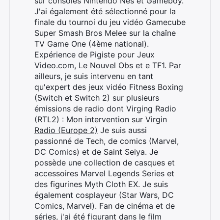
sur consoles Nintendo Nes et Gameboy.
J'ai également été sélectionné pour la
finale du tournoi du jeu vidéo Gamecube
Super Smash Bros Melee sur la chaîne
TV Game One (4ème national).
Expérience de Pigiste pour Jeux
Video.com, Le Nouvel Obs et e TF1. Par
ailleurs, je suis intervenu en tant
qu'expert des jeux vidéo Fitness Boxing
(Switch et Switch 2) sur plusieurs
émissions de radio dont Virging Radio
(RTL2) :
Mon intervention sur Virgin
Radio (Europe 2)
Je suis aussi
passionné de Tech, de comics (Marvel,
DC Comics) et de Saint Seiya. Je
possède une collection de casques et
accessoires Marvel Legends Series et
des figurines Myth Cloth EX. Je suis
également cosplayeur (Star Wars, DC
Comics, Marvel). Fan de cinéma et de
séries, j'ai été figurant dans le film