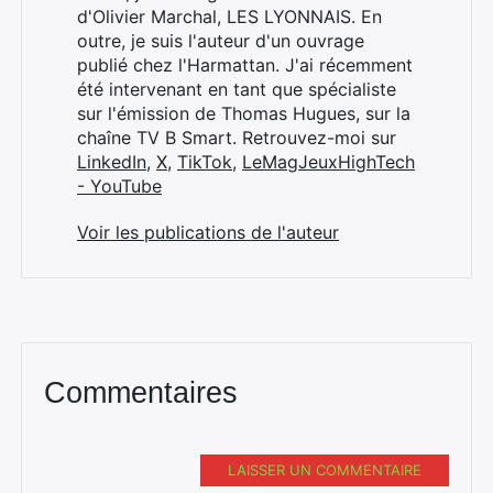
Rechercher
d'Olivier Marchal, LES LYONNAIS. En
:
outre, je suis l'auteur d'un ouvrage
publié chez l'Harmattan. J'ai récemment
été intervenant en tant que spécialiste
sur l'émission de Thomas Hugues, sur la
chaîne TV B Smart. Retrouvez-moi sur
LinkedIn
,
X
,
TikTok
,
LeMagJeuxHighTech
- YouTube
Voir les publications de l'auteur
Commentaires
LAISSER UN COMMENTAIRE