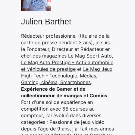
Julien Barthet
Rédacteur professionnel (titulaire de la
carte de presse pendant 3 ans), je suis
le Fondateur, Directeur et Rédacteur en
chef des magazines
Le Mag Sport Auto
,
Le Mag Auto Prestige - Actu automobile
et véhicules de prestige
et
Le Mag Jeux
High-Tech - Technologie, Médias,
Gaming, cinéma, Smartphones
.
Expérience de Gamer et de
collectionneur de mangas et Comics
Fort d'une solide expérience en
compétition avec 55 courses au
compteur, j'ai évolué dans diverses
catégories : Passionné de jeux vidéo
depuis l'âge de 9 ans, j'ai fait mes armes