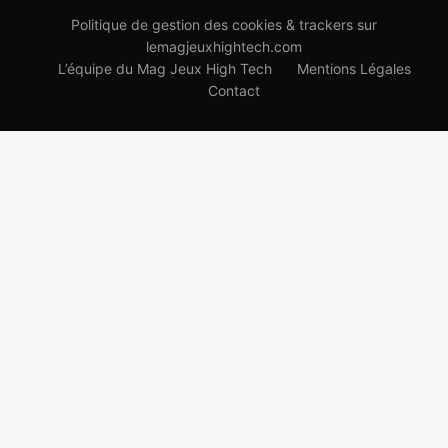
Politique de gestion des cookies & trackers sur
lemagjeuxhightech.com
L’équipe du Mag Jeux High Tech
Mentions Légales
Contact