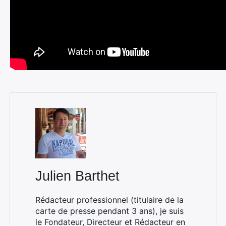
Julien Barthet
Rédacteur professionnel (titulaire de la
carte de presse pendant 3 ans), je suis
le Fondateur, Directeur et Rédacteur en