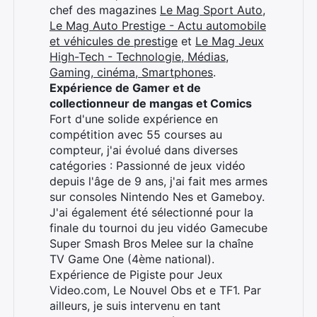
chef des magazines
Le Mag Sport Auto
,
Le Mag Auto Prestige - Actu automobile
et véhicules de prestige
et
Le Mag Jeux
High-Tech - Technologie, Médias,
Gaming, cinéma, Smartphones
.
Expérience de Gamer et de
collectionneur de mangas et Comics
Fort d'une solide expérience en
compétition avec 55 courses au
compteur, j'ai évolué dans diverses
catégories : Passionné de jeux vidéo
depuis l'âge de 9 ans, j'ai fait mes armes
sur consoles Nintendo Nes et Gameboy.
J'ai également été sélectionné pour la
finale du tournoi du jeu vidéo Gamecube
Super Smash Bros Melee sur la chaîne
TV Game One (4ème national).
Expérience de Pigiste pour Jeux
Video.com, Le Nouvel Obs et e TF1. Par
ailleurs, je suis intervenu en tant