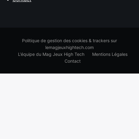
Politique de gestion des cookies & trackers sur
lemagjeuxhightech.com
L’équipe du Mag Jeux High Tech
Mentions Légales
Contact