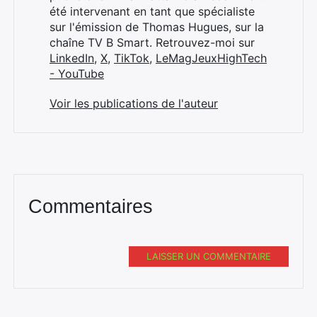
été intervenant en tant que spécialiste
sur l'émission de Thomas Hugues, sur la
chaîne TV B Smart. Retrouvez-moi sur
LinkedIn
,
X
,
TikTok
,
LeMagJeuxHighTech
- YouTube
Voir les publications de l'auteur
Commentaires
LAISSER UN COMMENTAIRE