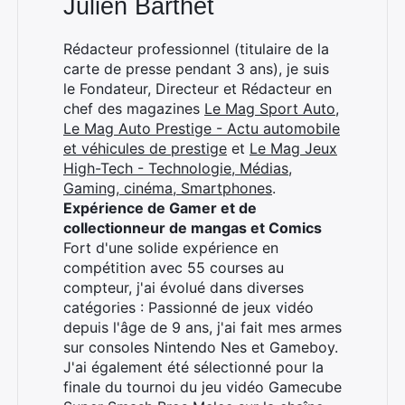
Julien Barthet
Rédacteur professionnel (titulaire de la
carte de presse pendant 3 ans), je suis
le Fondateur, Directeur et Rédacteur en
chef des magazines
Le Mag Sport Auto
,
Le Mag Auto Prestige - Actu automobile
et véhicules de prestige
et
Le Mag Jeux
High-Tech - Technologie, Médias,
Gaming, cinéma, Smartphones
.
Expérience de Gamer et de
collectionneur de mangas et Comics
Fort d'une solide expérience en
compétition avec 55 courses au
compteur, j'ai évolué dans diverses
catégories : Passionné de jeux vidéo
depuis l'âge de 9 ans, j'ai fait mes armes
sur consoles Nintendo Nes et Gameboy.
J'ai également été sélectionné pour la
finale du tournoi du jeu vidéo Gamecube