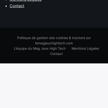
Contact
Politique de gestion des cookies & trackers sur
lemagjeuxhightech.com
L’équipe du Mag Jeux High Tech
Mentions Légales
Contact