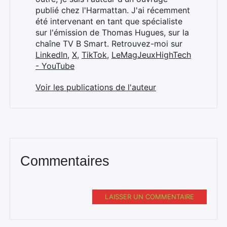
:
publié chez l'Harmattan. J'ai récemment
été intervenant en tant que spécialiste
sur l'émission de Thomas Hugues, sur la
chaîne TV B Smart. Retrouvez-moi sur
LinkedIn
,
X
,
TikTok
,
LeMagJeuxHighTech
- YouTube
Voir les publications de l'auteur
Commentaires
LAISSER UN COMMENTAIRE