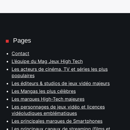
Pages
Contact
L’équipe du Mag Jeux High Tech
Les acteurs de cinéma, TV et séries les plus
populaires
Les éditeurs & studios de jeux vidéo majeurs
Les Mangas les plus célèbres
Les marques High-Tech majeures
Les personnages de jeux vidéo et licences
vidéoludiques emblématiques
Les principales marques de Smartphones
Les principaux canaux de streaming (films et