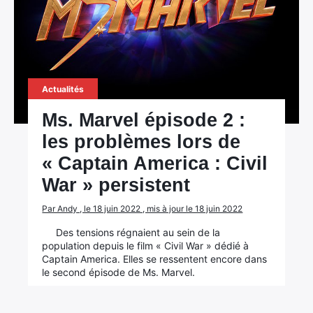
Actualités
Ms. Marvel épisode 2 :
les problèmes lors de
« Captain America : Civil
War » persistent
Par Andy , le 18 juin 2022 , mis à jour le 18 juin 2022
Des tensions régnaient au sein de la
population depuis le film « Civil War » dédié à
Captain America. Elles se ressentent encore dans
le second épisode de Ms. Marvel.