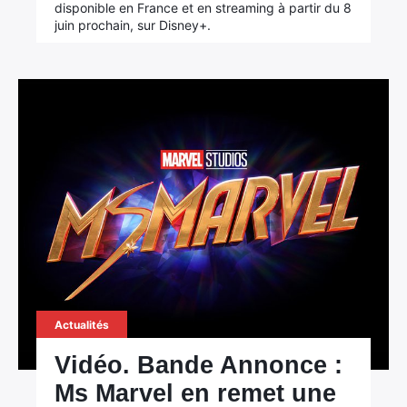
disponible en France et en streaming à partir du 8
juin prochain, sur Disney+.
Actualités
Vidéo. Bande Annonce :
Ms Marvel en remet une