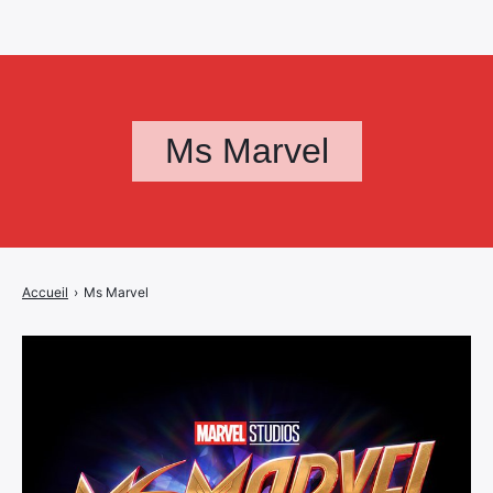
Ms Marvel
Accueil
›
Ms Marvel