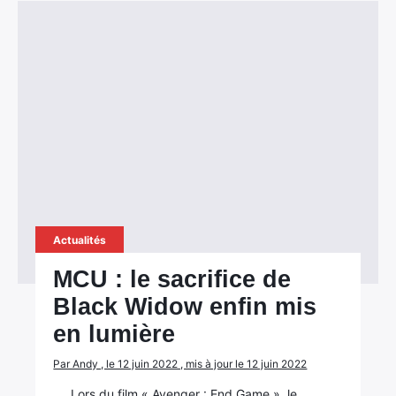
Actualités
MCU : le sacrifice de
Black Widow enfin mis
en lumière
Par Andy , le 12 juin 2022 , mis à jour le 12 juin 2022
Lors du film « Avenger : End Game », le