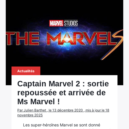
Actualités
Captain Marvel 2 : sortie
repoussée et arrivée de
Ms Marvel !
Par Julien Barthet , le 13 décembre 2020 , mis à jour le 18
novembre 2025
Les super-héroïnes Marvel se sont donné