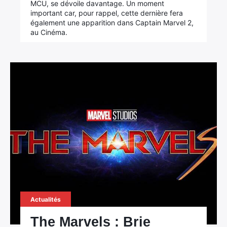
MCU, se dévoile davantage. Un moment
important car, pour rappel, cette dernière fera
également une apparition dans Captain Marvel 2,
au Cinéma.
Actualités
The Marvels : Brie