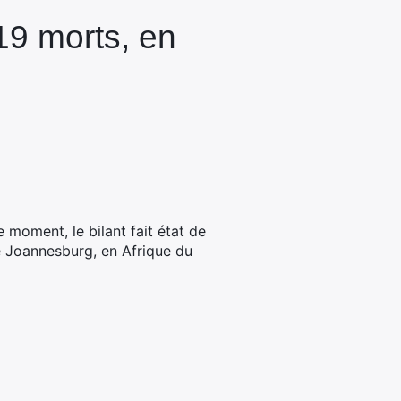
19 morts, en
e moment, le bilant fait état de
e Joannesburg, en Afrique du