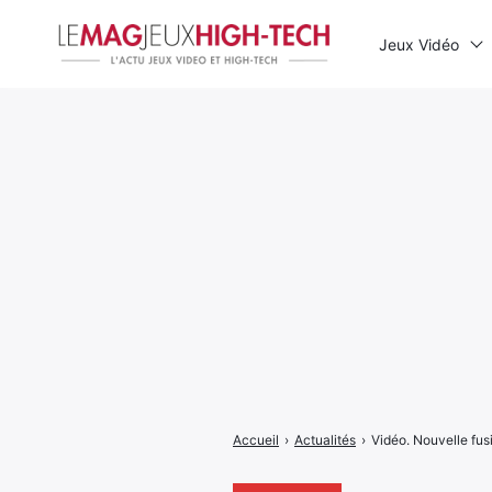
Jeux Vidéo
Rechercher
:
Accueil
›
Actualités
›
Vidéo. Nouvelle fus