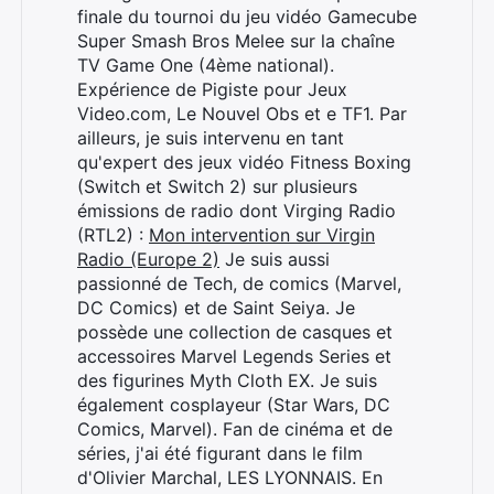
finale du tournoi du jeu vidéo Gamecube
Super Smash Bros Melee sur la chaîne
TV Game One (4ème national).
Expérience de Pigiste pour Jeux
Video.com, Le Nouvel Obs et e TF1. Par
ailleurs, je suis intervenu en tant
qu'expert des jeux vidéo Fitness Boxing
(Switch et Switch 2) sur plusieurs
émissions de radio dont Virging Radio
(RTL2) :
Mon intervention sur Virgin
Radio (Europe 2)
Je suis aussi
passionné de Tech, de comics (Marvel,
DC Comics) et de Saint Seiya. Je
possède une collection de casques et
accessoires Marvel Legends Series et
des figurines Myth Cloth EX. Je suis
également cosplayeur (Star Wars, DC
Comics, Marvel). Fan de cinéma et de
séries, j'ai été figurant dans le film
d'Olivier Marchal, LES LYONNAIS. En