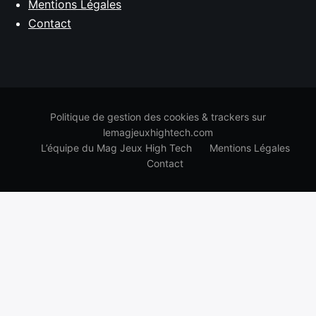
Mentions Légales
Contact
Politique de gestion des cookies & trackers sur
lemagjeuxhightech.com
L’équipe du Mag Jeux High Tech
Mentions Légales
Contact