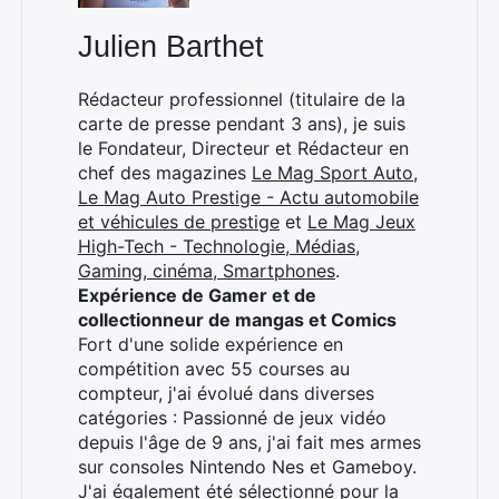
Julien Barthet
Rédacteur professionnel (titulaire de la
carte de presse pendant 3 ans), je suis
le Fondateur, Directeur et Rédacteur en
chef des magazines
Le Mag Sport Auto
,
Le Mag Auto Prestige - Actu automobile
et véhicules de prestige
et
Le Mag Jeux
High-Tech - Technologie, Médias,
Gaming, cinéma, Smartphones
.
Expérience de Gamer et de
collectionneur de mangas et Comics
Fort d'une solide expérience en
compétition avec 55 courses au
compteur, j'ai évolué dans diverses
catégories : Passionné de jeux vidéo
depuis l'âge de 9 ans, j'ai fait mes armes
sur consoles Nintendo Nes et Gameboy.
J'ai également été sélectionné pour la