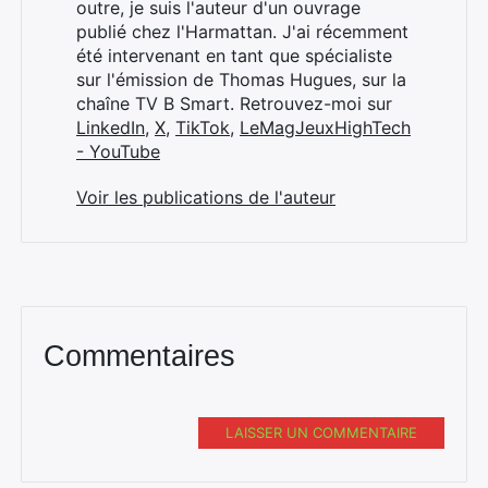
outre, je suis l'auteur d'un ouvrage
publié chez l'Harmattan. J'ai récemment
été intervenant en tant que spécialiste
sur l'émission de Thomas Hugues, sur la
chaîne TV B Smart. Retrouvez-moi sur
LinkedIn
,
X
,
TikTok
,
LeMagJeuxHighTech
- YouTube
Voir les publications de l'auteur
Commentaires
LAISSER UN COMMENTAIRE
Rechercher
: