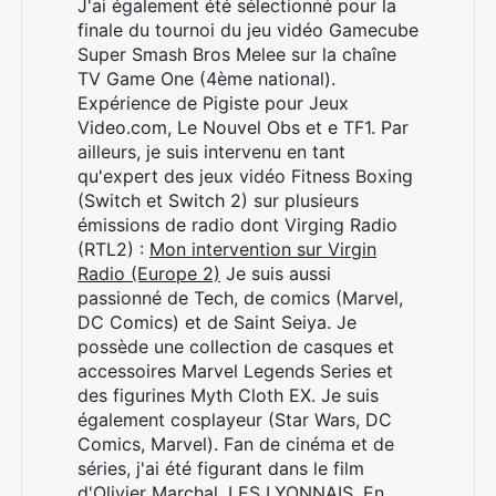
J'ai également été sélectionné pour la
finale du tournoi du jeu vidéo Gamecube
Super Smash Bros Melee sur la chaîne
TV Game One (4ème national).
Expérience de Pigiste pour Jeux
Video.com, Le Nouvel Obs et e TF1. Par
ailleurs, je suis intervenu en tant
qu'expert des jeux vidéo Fitness Boxing
(Switch et Switch 2) sur plusieurs
émissions de radio dont Virging Radio
(RTL2) :
Mon intervention sur Virgin
Radio (Europe 2)
Je suis aussi
passionné de Tech, de comics (Marvel,
DC Comics) et de Saint Seiya. Je
possède une collection de casques et
accessoires Marvel Legends Series et
des figurines Myth Cloth EX. Je suis
également cosplayeur (Star Wars, DC
Comics, Marvel). Fan de cinéma et de
séries, j'ai été figurant dans le film
d'Olivier Marchal, LES LYONNAIS. En