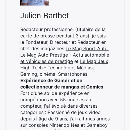
Julien Barthet
Rédacteur professionnel (titulaire de la
carte de presse pendant 3 ans), je suis
le Fondateur, Directeur et Rédacteur en
chef des magazines
Le Mag Sport Auto
,
Le Mag Auto Prestige - Actu automobile
et véhicules de prestige
et
Le Mag Jeux
High-Tech - Technologie, Médias,
Gaming, cinéma, Smartphones
.
Expérience de Gamer et de
collectionneur de mangas et Comics
Fort d'une solide expérience en
compétition avec 55 courses au
compteur, j'ai évolué dans diverses
catégories : Passionné de jeux vidéo
depuis l'âge de 9 ans, j'ai fait mes armes
sur consoles Nintendo Nes et Gameboy.