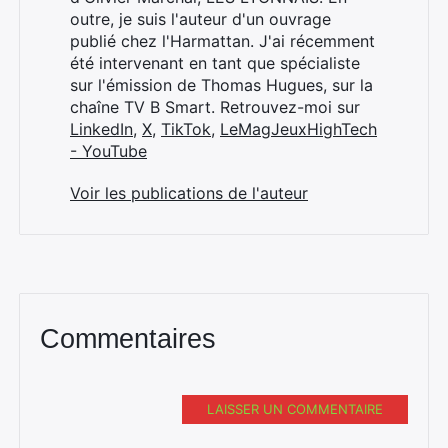
outre, je suis l'auteur d'un ouvrage
publié chez l'Harmattan. J'ai récemment
été intervenant en tant que spécialiste
sur l'émission de Thomas Hugues, sur la
chaîne TV B Smart. Retrouvez-moi sur
LinkedIn
,
X
,
TikTok
,
LeMagJeuxHighTech
- YouTube
Voir les publications de l'auteur
Commentaires
LAISSER UN COMMENTAIRE
Rechercher
: