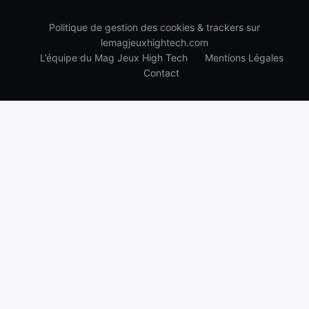
Politique de gestion des cookies & trackers sur
lemagjeuxhightech.com
L’équipe du Mag Jeux High Tech
Mentions Légales
Contact