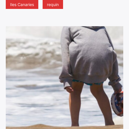
Iles Canaries
requin