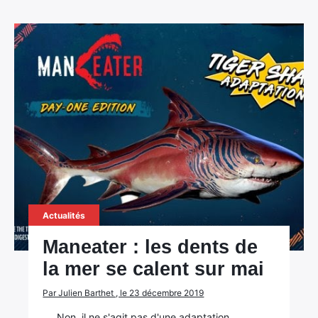
Actualités
Maneater : les dents de
la mer se calent sur mai
Par Julien Barthet , le 23 décembre 2019
Non, il ne s'agit pas d'une adaptation