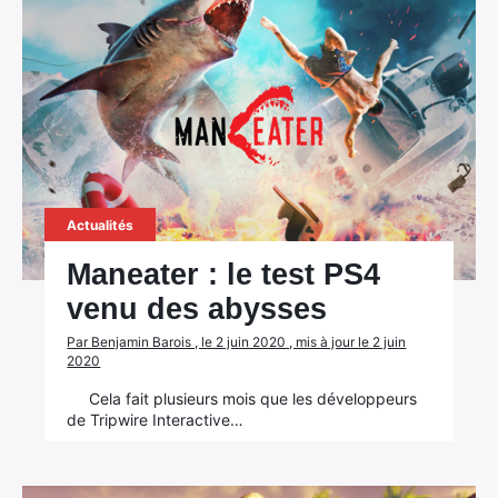
Actualités
Maneater : le test PS4
venu des abysses
Par Benjamin Barois , le 2 juin 2020 , mis à jour le 2 juin
2020
Cela fait plusieurs mois que les développeurs
de Tripwire Interactive…