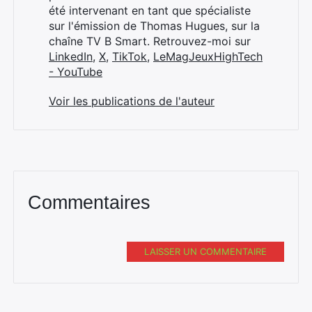
été intervenant en tant que spécialiste
sur l'émission de Thomas Hugues, sur la
chaîne TV B Smart. Retrouvez-moi sur
LinkedIn
,
X
,
TikTok
,
LeMagJeuxHighTech
- YouTube
Voir les publications de l'auteur
Commentaires
LAISSER UN COMMENTAIRE