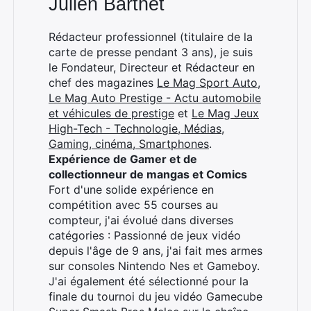
Julien Barthet
Rédacteur professionnel (titulaire de la
carte de presse pendant 3 ans), je suis
le Fondateur, Directeur et Rédacteur en
chef des magazines
Le Mag Sport Auto
,
Le Mag Auto Prestige - Actu automobile
et véhicules de prestige
et
Le Mag Jeux
High-Tech - Technologie, Médias,
Gaming, cinéma, Smartphones
.
Expérience de Gamer et de
collectionneur de mangas et Comics
Fort d'une solide expérience en
compétition avec 55 courses au
compteur, j'ai évolué dans diverses
catégories : Passionné de jeux vidéo
depuis l'âge de 9 ans, j'ai fait mes armes
sur consoles Nintendo Nes et Gameboy.
J'ai également été sélectionné pour la
finale du tournoi du jeu vidéo Gamecube