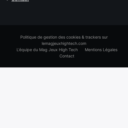
Politique de gestion des cookies & trackers sur
lemagjeuxhightech.com
L’équipe du Mag Jeux High Tech
Mentions Légales
Contact