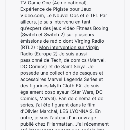
TV Game One (4ème national).
Expérience de Pigiste pour Jeux
Video.com, Le Nouvel Obs et e TF1. Par
ailleurs, je suis intervenu en tant
qu'expert des jeux vidéo Fitness Boxing
(Switch et Switch 2) sur plusieurs
émissions de radio dont Virging Radio
(RTL2) :
Mon intervention sur Virgin
Radio (Europe 2)
Je suis aussi
passionné de Tech, de comics (Marvel,
DC Comics) et de Saint Seiya. Je
possède une collection de casques et
accessoires Marvel Legends Series et
des figurines Myth Cloth EX. Je suis
également cosplayeur (Star Wars, DC
Comics, Marvel). Fan de cinéma et de
séries, j'ai été figurant dans le film
d'Olivier Marchal, LES LYONNAIS. En
Rechercher
outre, je suis l'auteur d'un ouvrage
:
publié chez l'Harmattan. J'ai récemment