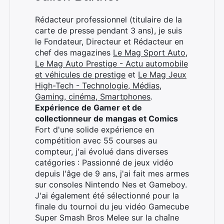
Rédacteur professionnel (titulaire de la
carte de presse pendant 3 ans), je suis
le Fondateur, Directeur et Rédacteur en
chef des magazines
Le Mag Sport Auto
,
Le Mag Auto Prestige - Actu automobile
et véhicules de prestige
et
Le Mag Jeux
High-Tech - Technologie, Médias,
Gaming, cinéma, Smartphones
.
Expérience de Gamer et de
collectionneur de mangas et Comics
Fort d'une solide expérience en
compétition avec 55 courses au
compteur, j'ai évolué dans diverses
catégories : Passionné de jeux vidéo
depuis l'âge de 9 ans, j'ai fait mes armes
sur consoles Nintendo Nes et Gameboy.
J'ai également été sélectionné pour la
finale du tournoi du jeu vidéo Gamecube
Super Smash Bros Melee sur la chaîne