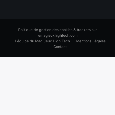
Politique de gestion des cookies & trackers sur
lemagjeuxhightech.com
L’équipe du Mag Jeux High Tech
Mentions Légales
Contact