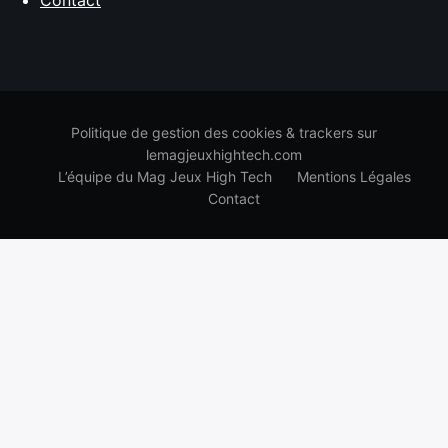
Contact
Politique de gestion des cookies & trackers sur
lemagjeuxhightech.com
L’équipe du Mag Jeux High Tech
Mentions Légales
Contact