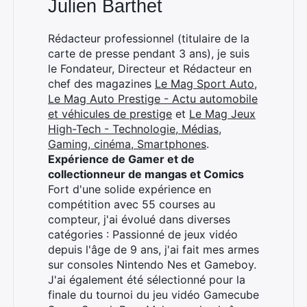
Julien Barthet
Rédacteur professionnel (titulaire de la
carte de presse pendant 3 ans), je suis
le Fondateur, Directeur et Rédacteur en
chef des magazines
Le Mag Sport Auto
,
Le Mag Auto Prestige - Actu automobile
et véhicules de prestige
et
Le Mag Jeux
High-Tech - Technologie, Médias,
Gaming, cinéma, Smartphones
.
Expérience de Gamer et de
collectionneur de mangas et Comics
Fort d'une solide expérience en
compétition avec 55 courses au
compteur, j'ai évolué dans diverses
catégories : Passionné de jeux vidéo
depuis l'âge de 9 ans, j'ai fait mes armes
sur consoles Nintendo Nes et Gameboy.
J'ai également été sélectionné pour la
finale du tournoi du jeu vidéo Gamecube