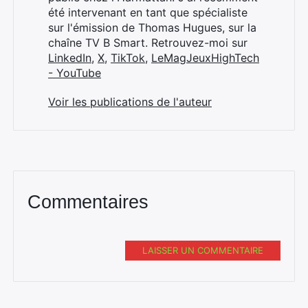
été intervenant en tant que spécialiste
sur l'émission de Thomas Hugues, sur la
chaîne TV B Smart. Retrouvez-moi sur
LinkedIn
,
X
,
TikTok
,
LeMagJeuxHighTech
- YouTube
Voir les publications de l'auteur
Commentaires
LAISSER UN COMMENTAIRE