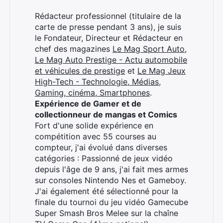
Rédacteur professionnel (titulaire de la
carte de presse pendant 3 ans), je suis
le Fondateur, Directeur et Rédacteur en
chef des magazines
Le Mag Sport Auto
,
Le Mag Auto Prestige - Actu automobile
et véhicules de prestige
et
Le Mag Jeux
High-Tech - Technologie, Médias,
Gaming, cinéma, Smartphones
.
Expérience de Gamer et de
collectionneur de mangas et Comics
Fort d'une solide expérience en
compétition avec 55 courses au
compteur, j'ai évolué dans diverses
catégories : Passionné de jeux vidéo
depuis l'âge de 9 ans, j'ai fait mes armes
sur consoles Nintendo Nes et Gameboy.
J'ai également été sélectionné pour la
finale du tournoi du jeu vidéo Gamecube
Super Smash Bros Melee sur la chaîne