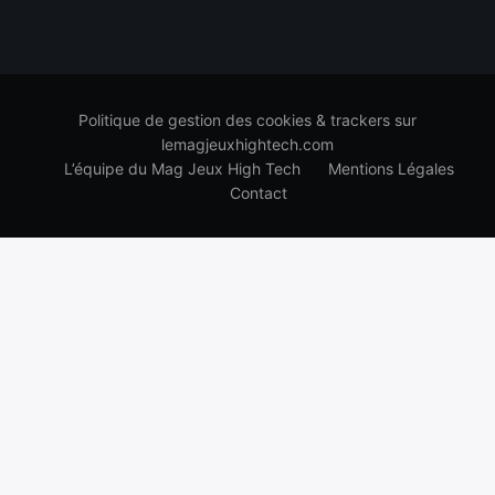
Politique de gestion des cookies & trackers sur
lemagjeuxhightech.com
L’équipe du Mag Jeux High Tech
Mentions Légales
Contact