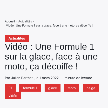
Accueil
›
Actualités
›
Vidéo : Une Formule 1 sur la glace, face à une moto, ça décoiffe !
Actualités
Vidéo : Une Formule 1
sur la glace, face à une
moto, ça décoiffe !
Par Julien Barthet , le 1 mars 2022 - 1 minute de lecture
F1
formule 1
glace
moto
neige
vidéo