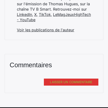
sur l'émission de Thomas Hugues, sur la
chaîne TV B Smart. Retrouvez-moi sur
LinkedIn
,
X
,
TikTok
,
LeMagJeuxHighTech
- YouTube
Voir les publications de l'auteur
Commentaires
LAISSER UN COMMENTAIRE